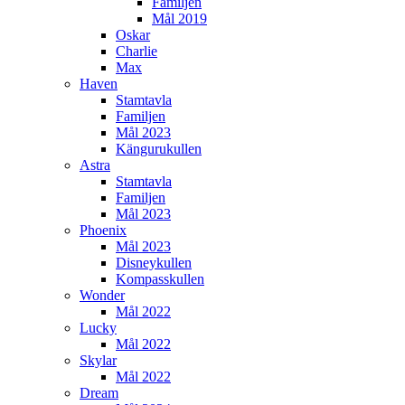
Familjen
Mål 2019
Oskar
Charlie
Max
Haven
Stamtavla
Familjen
Mål 2023
Kängurukullen
Astra
Stamtavla
Familjen
Mål 2023
Phoenix
Mål 2023
Disneykullen
Kompasskullen
Wonder
Mål 2022
Lucky
Mål 2022
Skylar
Mål 2022
Dream