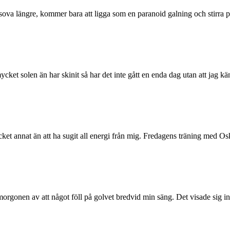
 sova längre, kommer bara att ligga som en paranoid galning och stirra
ket solen än har skinit så har det inte gått en enda dag utan att jag
 mycket annat än att ha sugit all energi från mig. Fredagens träning me
onen av att något föll på golvet bredvid min säng. Det visade sig in