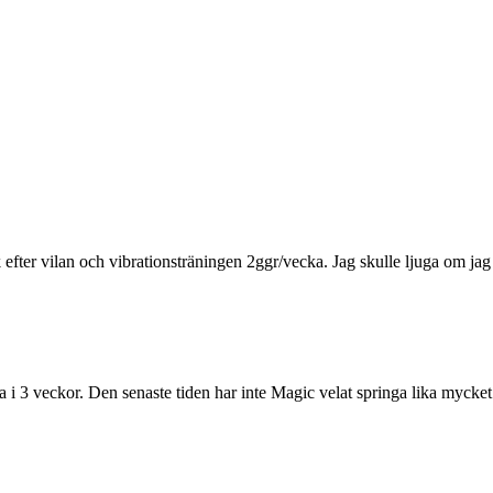
er vilan och vibrationsträningen 2ggr/vecka. Jag skulle ljuga om jag s
la i 3 veckor. Den senaste tiden har inte Magic velat springa lika myck