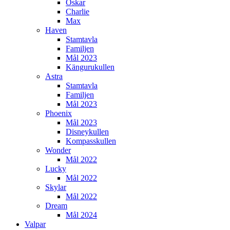
Oskar
Charlie
Max
Haven
Stamtavla
Familjen
Mål 2023
Kängurukullen
Astra
Stamtavla
Familjen
Mål 2023
Phoenix
Mål 2023
Disneykullen
Kompasskullen
Wonder
Mål 2022
Lucky
Mål 2022
Skylar
Mål 2022
Dream
Mål 2024
Valpar