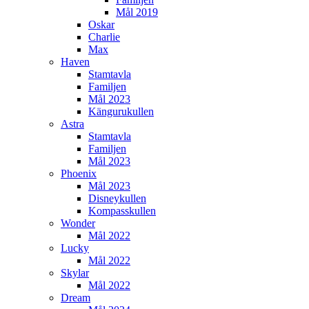
Mål 2019
Oskar
Charlie
Max
Haven
Stamtavla
Familjen
Mål 2023
Kängurukullen
Astra
Stamtavla
Familjen
Mål 2023
Phoenix
Mål 2023
Disneykullen
Kompasskullen
Wonder
Mål 2022
Lucky
Mål 2022
Skylar
Mål 2022
Dream