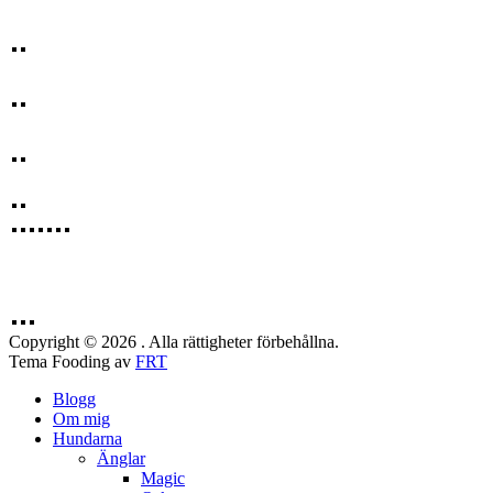
Copyright © 2026 . Alla rättigheter förbehållna.
Tema Fooding av
FRT
Blogg
Om mig
Hundarna
Änglar
Magic