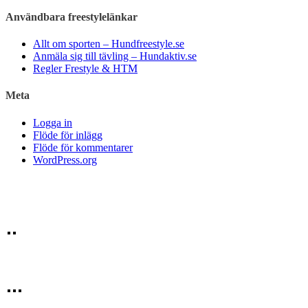
Användbara freestylelänkar
Allt om sporten – Hundfreestyle.se
Anmäla sig till tävling – Hundaktiv.se
Regler Frestyle & HTM
Meta
Logga in
Flöde för inlägg
Flöde för kommentarer
WordPress.org