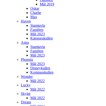
Mål 2019
Oskar
Charlie
Max
Haven
Stamtavla
Familjen
Mål 2023
Kängurukullen
Astra
Stamtavla
Familjen
Mål 2023
Phoenix
Mål 2023
Disneykullen
Kompasskullen
Wonder
Mål 2022
Lucky
Mål 2022
Skylar
Mål 2022
Dream