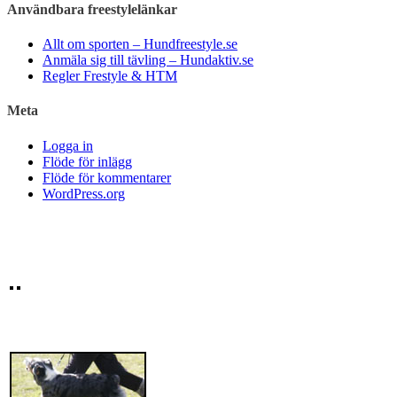
Användbara freestylelänkar
Allt om sporten – Hundfreestyle.se
Anmäla sig till tävling – Hundaktiv.se
Regler Frestyle & HTM
Meta
Logga in
Flöde för inlägg
Flöde för kommentarer
WordPress.org