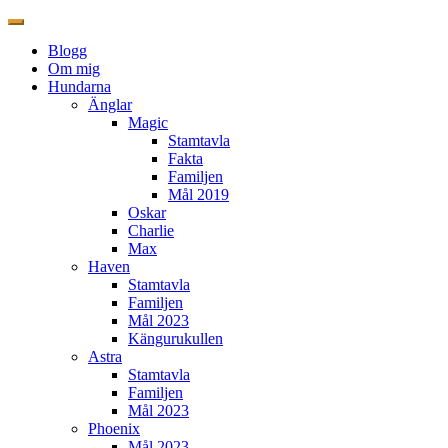
Blogg
Om mig
Hundarna
Änglar
Magic
Stamtavla
Fakta
Familjen
Mål 2019
Oskar
Charlie
Max
Haven
Stamtavla
Familjen
Mål 2023
Kängurukullen
Astra
Stamtavla
Familjen
Mål 2023
Phoenix
Mål 2023