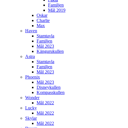
Familjen
Mål 2019
Oskar
Charlie
Max
Haven
Stamtavla
Familjen
Mål 2023
Kängurukullen
Astra
Stamtavla
Familjen
Mål 2023
Phoenix
Mål 2023
Disneykullen
Kompasskullen
Wonder
Mål 2022
Lucky
Mål 2022
Skylar
Mål 2022