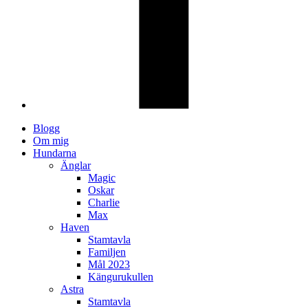
Blogg
Om mig
Hundarna
Änglar
Magic
Oskar
Charlie
Max
Haven
Stamtavla
Familjen
Mål 2023
Kängurukullen
Astra
Stamtavla