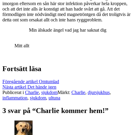
imorgon eftersom en sån här stor infektion påverkar hela kroppen,
och att det inte alls är konstigt att han hade svårt att gå. Att det
förmodligen inte nödvändigt med magnetröntgen då det troligtvis är
detta ont som orsakat allt och inte hans ryggproblem.
Min älskade ängel vad jag har saknat dig
Mitt allt
Fortsätt läsa
Föregående artikel
Omtumlad
Nästa artikel
Det hände igen
Publicerat i
Charlie
,
sjukdom
Märkt:
Charlie
,
djursjukhus
,
inflammation
,
sjukdom
,
ultuna
3 svar på “Charlie kommer hem!”