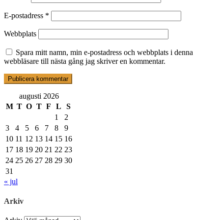
E-postadress
*
Webbplats
Spara mitt namn, min e-postadress och webbplats i denna
webbläsare till nästa gång jag skriver en kommentar.
augusti 2026
M
T
O
T
F
L
S
1
2
3
4
5
6
7
8
9
10
11
12
13
14
15
16
17
18
19
20
21
22
23
24
25
26
27
28
29
30
31
« jul
Arkiv