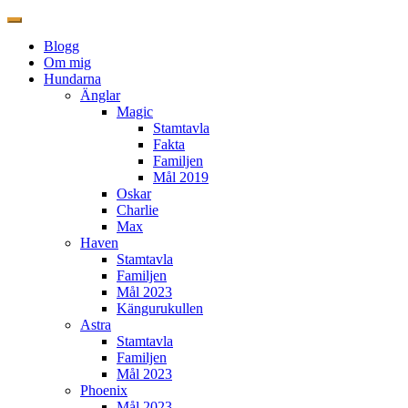
Blogg
Om mig
Hundarna
Änglar
Magic
Stamtavla
Fakta
Familjen
Mål 2019
Oskar
Charlie
Max
Haven
Stamtavla
Familjen
Mål 2023
Kängurukullen
Astra
Stamtavla
Familjen
Mål 2023
Phoenix
Mål 2023