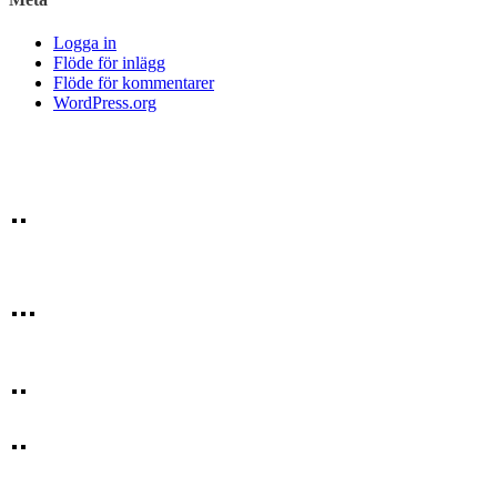
Logga in
Flöde för inlägg
Flöde för kommentarer
WordPress.org