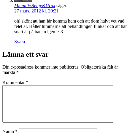
Mimmi&Benjy&Urax
säger:
27 mars, 2012 kl. 20:21
oh! skönt att han får komma hem och att dom halvt vet vad
felet är. Håller tummarna att behandlingen funkar och att han
snart är på banan igen! <3
Svara
Lämna ett svar
Din e-postadress kommer inte publiceras.
Obligatoriska fält är
märkta
*
Kommentar
*
Namn
*