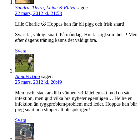
Sandra, Thyra, Lhine & Rhiva
säger:
22 mars, 2012 kl. 21:58
Lille Charlie 🙁 Hoppas han får bli pigg och frisk snart!
Svar: Ja, väldigt snart. På måndag. Hur läskigt som helst! Men
efter dagens träning känns det väldigt bra.
Svara
Anna&Trion
säger:
25 mars, 2012 kl. 20:49
Men usch, stackars lilla vännen <3 Jättehemskt med en sån
infektion, men gud vilka bra nyheter egentligen… Hellre en
infektion än ryggproblem/problem med leder. Hoppas han blir
pigg snart och slipper att bli sjuk igen!
Svara