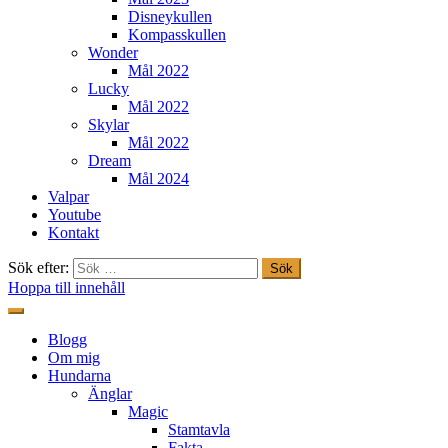
Disneykullen
Kompasskullen
Wonder
Mål 2022
Lucky
Mål 2022
Skylar
Mål 2022
Dream
Mål 2024
Valpar
Youtube
Kontakt
Sök efter:
Hoppa till innehåll
Freestylehundar.se
Blogg
Om mig
Hundarna
Änglar
Magic
Stamtavla
Fakta