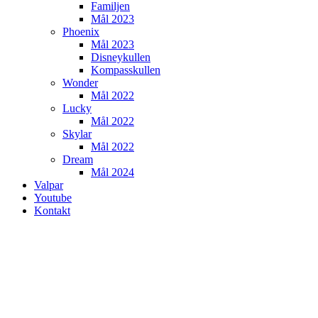
Familjen
Mål 2023
Phoenix
Mål 2023
Disneykullen
Kompasskullen
Wonder
Mål 2022
Lucky
Mål 2022
Skylar
Mål 2022
Dream
Mål 2024
Valpar
Youtube
Kontakt