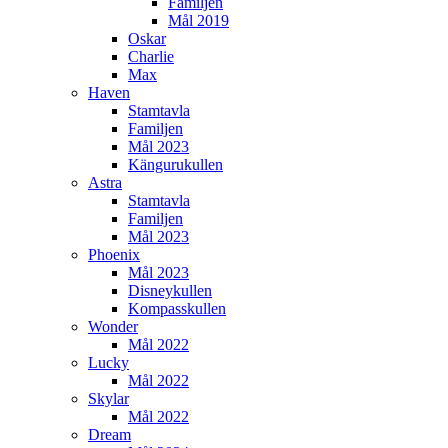
Familjen
Mål 2019
Oskar
Charlie
Max
Haven
Stamtavla
Familjen
Mål 2023
Kängurukullen
Astra
Stamtavla
Familjen
Mål 2023
Phoenix
Mål 2023
Disneykullen
Kompasskullen
Wonder
Mål 2022
Lucky
Mål 2022
Skylar
Mål 2022
Dream