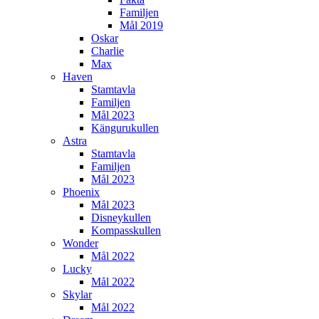
Familjen
Mål 2019
Oskar
Charlie
Max
Haven
Stamtavla
Familjen
Mål 2023
Kängurukullen
Astra
Stamtavla
Familjen
Mål 2023
Phoenix
Mål 2023
Disneykullen
Kompasskullen
Wonder
Mål 2022
Lucky
Mål 2022
Skylar
Mål 2022