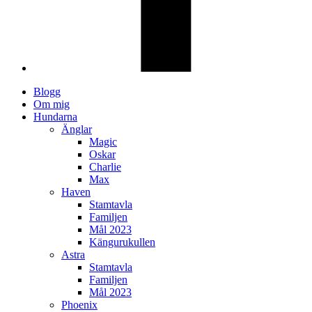
Blogg
Om mig
Hundarna
Änglar
Magic
Oskar
Charlie
Max
Haven
Stamtavla
Familjen
Mål 2023
Kängurukullen
Astra
Stamtavla
Familjen
Mål 2023
Phoenix