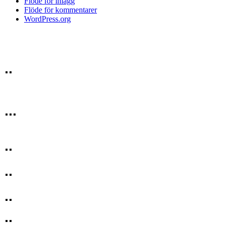
Flöde för inlägg
Flöde för kommentarer
WordPress.org