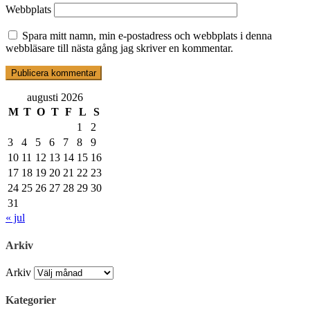
Webbplats
Spara mitt namn, min e-postadress och webbplats i denna
webbläsare till nästa gång jag skriver en kommentar.
augusti 2026
M
T
O
T
F
L
S
1
2
3
4
5
6
7
8
9
10
11
12
13
14
15
16
17
18
19
20
21
22
23
24
25
26
27
28
29
30
31
« jul
Arkiv
Arkiv
Kategorier