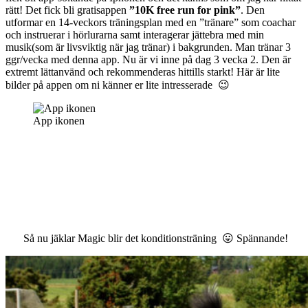
rätt! Det fick bli gratisappen
”10K free run for pink”
. Den
utformar en 14-veckors träningsplan med en ”tränare” som coachar
och instruerar i hörlurarna samt interagerar jättebra med min
musik(som är livsviktig när jag tränar) i bakgrunden. Man tränar 3
ggr/vecka med denna app. Nu är vi inne på dag 3 vecka 2. Den är
extremt lättanvänd och rekommenderas hittills starkt! Här är lite
bilder på appen om ni känner er lite intresserade 😉
App ikonen
Så nu jäklar Magic blir det konditionsträning 😛 Spännande!