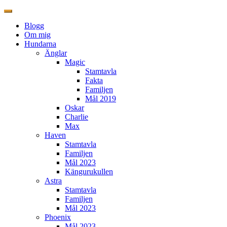
Blogg
Om mig
Hundarna
Änglar
Magic
Stamtavla
Fakta
Familjen
Mål 2019
Oskar
Charlie
Max
Haven
Stamtavla
Familjen
Mål 2023
Kängurukullen
Astra
Stamtavla
Familjen
Mål 2023
Phoenix
Mål 2023