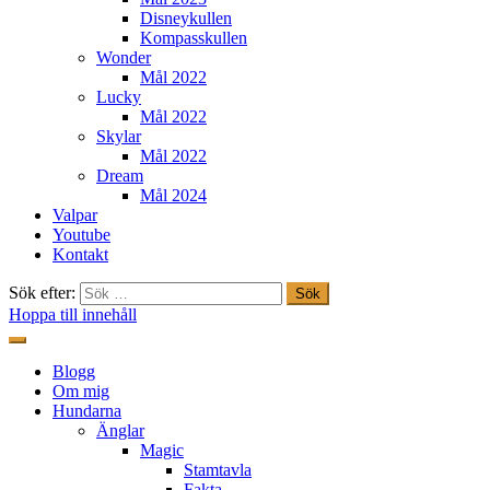
Disneykullen
Kompasskullen
Wonder
Mål 2022
Lucky
Mål 2022
Skylar
Mål 2022
Dream
Mål 2024
Valpar
Youtube
Kontakt
Sök efter:
Hoppa till innehåll
Freestylehundar.se
Blogg
Om mig
Hundarna
Änglar
Magic
Stamtavla
Fakta