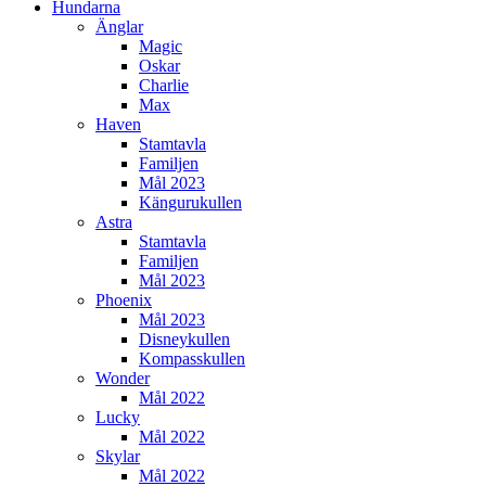
Hundarna
Änglar
Magic
Oskar
Charlie
Max
Haven
Stamtavla
Familjen
Mål 2023
Kängurukullen
Astra
Stamtavla
Familjen
Mål 2023
Phoenix
Mål 2023
Disneykullen
Kompasskullen
Wonder
Mål 2022
Lucky
Mål 2022
Skylar
Mål 2022