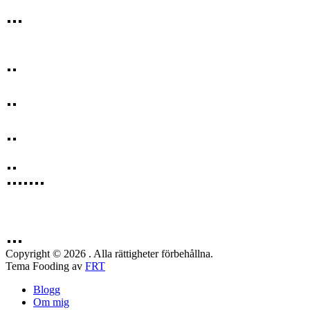
Copyright © 2026 . Alla rättigheter förbehållna.
Tema Fooding av
FRT
Blogg
Om mig