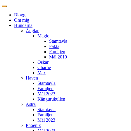
Blogg
Om mig
Hundarna
Änglar
Magic
Stamtavla
Fakta
Familjen
Mål 2019
Oskar
Charlie
Max
Haven
Stamtavla
Familjen
Mål 2023
Kängurukullen
Astra
Stamtavla
Familjen
Mål 2023
Phoenix
Mål 2023