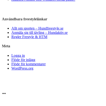
Användbara freestylelänkar
Allt om sporten – Hundfreestyle.se
Anmäla sig till tävling – Hundaktiv.se
Regler Frestyle & HTM
Meta
Logga in
Flöde för inlägg
Flöde för kommentarer
WordPress.org