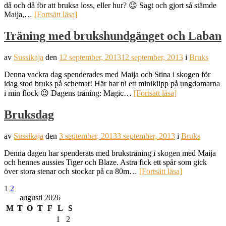
då och då för att bruksa loss, eller hur? 😉 Sagt och gjort så stämde
Maija,…
[Fortsätt läsa]
Träning med brukshundgänget och Laban
av
Sussikaja
den
12 september, 2013
12 september, 2013
i
Bruks
Denna vackra dag spenderades med Maija och Stina i skogen för
idag stod bruks på schemat! Här har ni ett miniklipp på ungdomarna
i min flock 😉 Dagens träning: Magic…
[Fortsätt läsa]
Bruksdag
av
Sussikaja
den
3 september, 2013
3 september, 2013
i
Bruks
Denna dagen har spenderats med bruksträning i skogen med Maija
och hennes aussies Tiger och Blaze. Astra fick ett spår som gick
över stora stenar och stockar på ca 80m…
[Fortsätt läsa]
Inläggsnavigering
Sida
Sida
1
2
augusti 2026
M
T
O
T
F
L
S
1
2