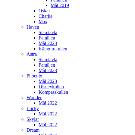
Mål 2019
Oskar
Charlie
Max
Haven
Stamtavla
Familjen
Mål 2023
Kängurukullen
Astra
Stamtavla
Familjen
Mål 2023
Phoenix
Mål 2023
Disneykullen
Kompasskullen
Wonder
Mål 2022
Lucky
Mål 2022
Skylar
Mål 2022
Dream