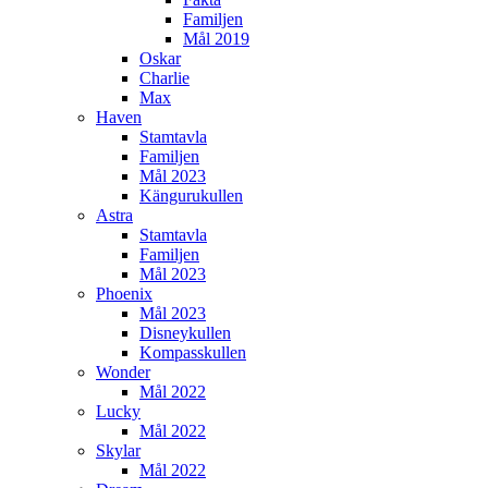
Familjen
Mål 2019
Oskar
Charlie
Max
Haven
Stamtavla
Familjen
Mål 2023
Kängurukullen
Astra
Stamtavla
Familjen
Mål 2023
Phoenix
Mål 2023
Disneykullen
Kompasskullen
Wonder
Mål 2022
Lucky
Mål 2022
Skylar
Mål 2022