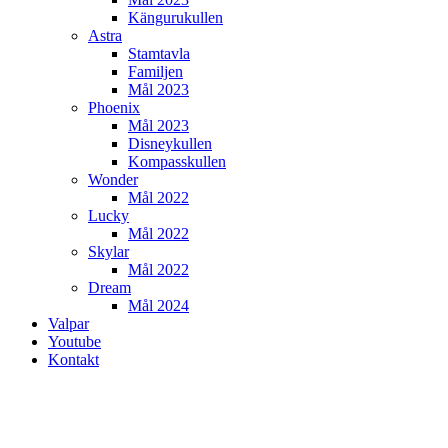
Kängurukullen
Astra
Stamtavla
Familjen
Mål 2023
Phoenix
Mål 2023
Disneykullen
Kompasskullen
Wonder
Mål 2022
Lucky
Mål 2022
Skylar
Mål 2022
Dream
Mål 2024
Valpar
Youtube
Kontakt