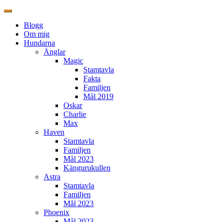
Blogg
Om mig
Hundarna
Änglar
Magic
Stamtavla
Fakta
Familjen
Mål 2019
Oskar
Charlie
Max
Haven
Stamtavla
Familjen
Mål 2023
Kängurukullen
Astra
Stamtavla
Familjen
Mål 2023
Phoenix
Mål 2023