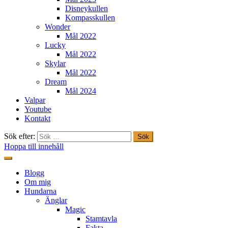
Disneykullen
Kompasskullen
Wonder
Mål 2022
Lucky
Mål 2022
Skylar
Mål 2022
Dream
Mål 2024
Valpar
Youtube
Kontakt
Sök efter:
Hoppa till innehåll
Freestylehundar.se
Blogg
Om mig
Hundarna
Änglar
Magic
Stamtavla
Fakta