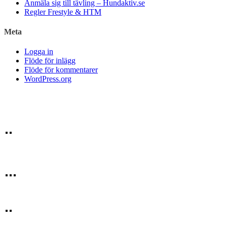
Anmäla sig till tävling – Hundaktiv.se
Regler Frestyle & HTM
Meta
Logga in
Flöde för inlägg
Flöde för kommentarer
WordPress.org