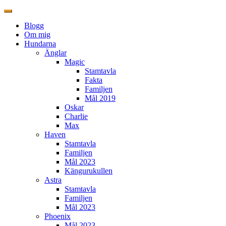
Blogg
Om mig
Hundarna
Änglar
Magic
Stamtavla
Fakta
Familjen
Mål 2019
Oskar
Charlie
Max
Haven
Stamtavla
Familjen
Mål 2023
Kängurukullen
Astra
Stamtavla
Familjen
Mål 2023
Phoenix
Mål 2023