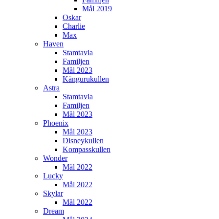
Mål 2019
Oskar
Charlie
Max
Haven
Stamtavla
Familjen
Mål 2023
Kängurukullen
Astra
Stamtavla
Familjen
Mål 2023
Phoenix
Mål 2023
Disneykullen
Kompasskullen
Wonder
Mål 2022
Lucky
Mål 2022
Skylar
Mål 2022
Dream