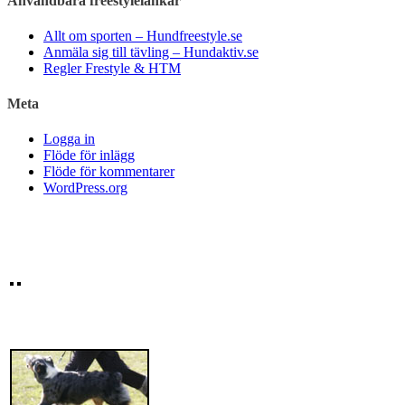
Användbara freestylelänkar
Allt om sporten – Hundfreestyle.se
Anmäla sig till tävling – Hundaktiv.se
Regler Frestyle & HTM
Meta
Logga in
Flöde för inlägg
Flöde för kommentarer
WordPress.org