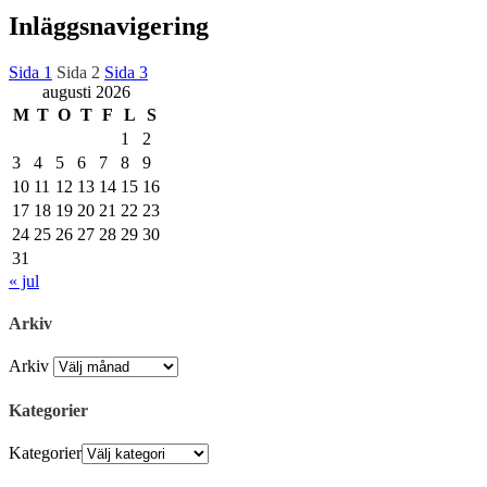
Inläggsnavigering
Sida
1
Sida
2
Sida
3
augusti 2026
M
T
O
T
F
L
S
1
2
3
4
5
6
7
8
9
10
11
12
13
14
15
16
17
18
19
20
21
22
23
24
25
26
27
28
29
30
31
« jul
Arkiv
Arkiv
Kategorier
Kategorier