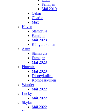
Familjen
Mål 2019
Oskar
Charlie
Max
Haven
Stamtavla
Familjen
Mål 2023
Kängurukullen
Astra
Stamtavla
Familjen
Mål 2023
Phoenix
Mål 2023
Disneykullen
Kompasskullen
Wonder
Mål 2022
Lucky
Mål 2022
Skylar
Mål 2022