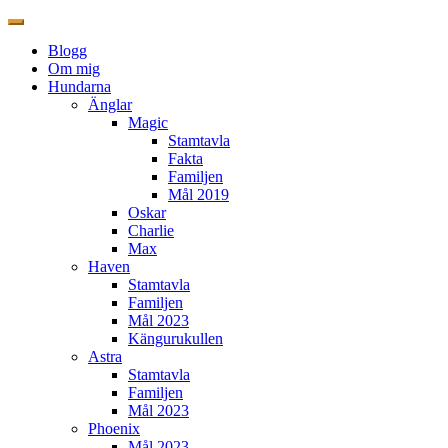
Blogg
Om mig
Hundarna
Änglar
Magic
Stamtavla
Fakta
Familjen
Mål 2019
Oskar
Charlie
Max
Haven
Stamtavla
Familjen
Mål 2023
Kängurukullen
Astra
Stamtavla
Familjen
Mål 2023
Phoenix
Mål 2023