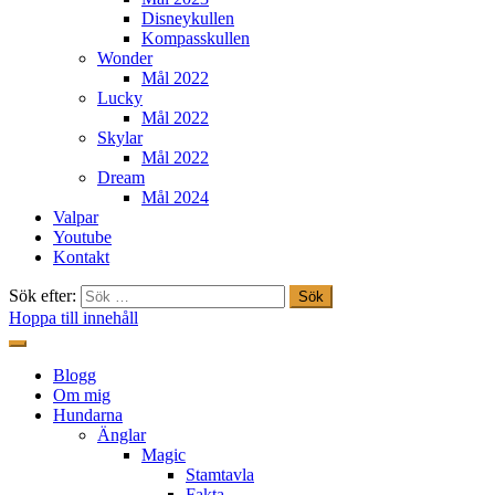
Disneykullen
Kompasskullen
Wonder
Mål 2022
Lucky
Mål 2022
Skylar
Mål 2022
Dream
Mål 2024
Valpar
Youtube
Kontakt
Sök efter:
Hoppa till innehåll
Freestylehundar.se
Blogg
Om mig
Hundarna
Änglar
Magic
Stamtavla
Fakta