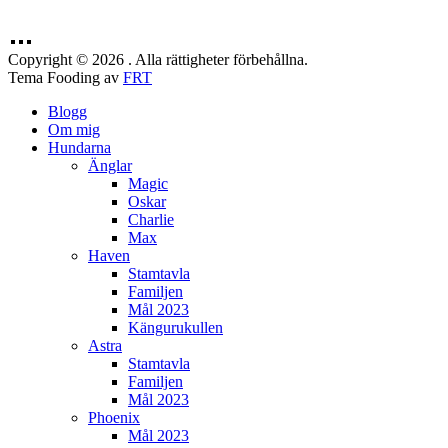
Copyright © 2026 . Alla rättigheter förbehållna.
Tema Fooding av
FRT
Blogg
Om mig
Hundarna
Änglar
Magic
Oskar
Charlie
Max
Haven
Stamtavla
Familjen
Mål 2023
Kängurukullen
Astra
Stamtavla
Familjen
Mål 2023
Phoenix
Mål 2023