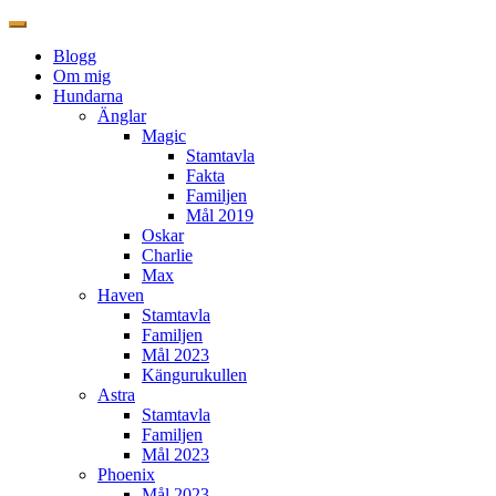
Blogg
Om mig
Hundarna
Änglar
Magic
Stamtavla
Fakta
Familjen
Mål 2019
Oskar
Charlie
Max
Haven
Stamtavla
Familjen
Mål 2023
Kängurukullen
Astra
Stamtavla
Familjen
Mål 2023
Phoenix
Mål 2023