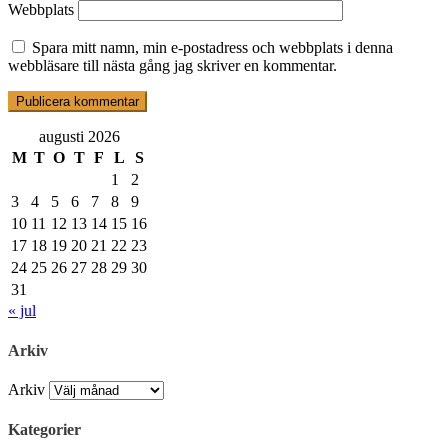
Webbplats
Spara mitt namn, min e-postadress och webbplats i denna
webbläsare till nästa gång jag skriver en kommentar.
augusti 2026
M
T
O
T
F
L
S
1
2
3
4
5
6
7
8
9
10
11
12
13
14
15
16
17
18
19
20
21
22
23
24
25
26
27
28
29
30
31
« jul
Arkiv
Arkiv
Kategorier