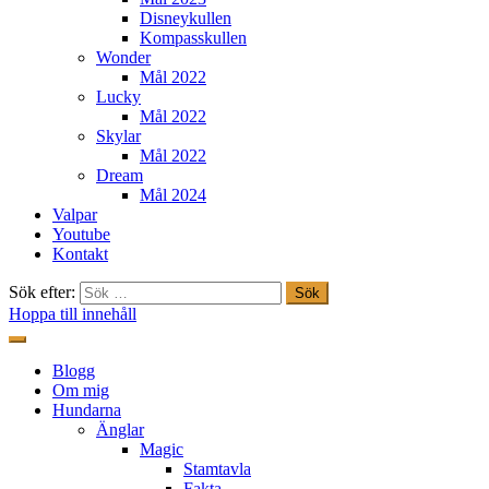
Disneykullen
Kompasskullen
Wonder
Mål 2022
Lucky
Mål 2022
Skylar
Mål 2022
Dream
Mål 2024
Valpar
Youtube
Kontakt
Sök efter:
Hoppa till innehåll
Freestylehundar.se
Blogg
Om mig
Hundarna
Änglar
Magic
Stamtavla
Fakta