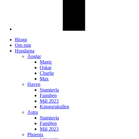
Blogg
Om mig
Hundarna
Änglar
Magic
Oskar
Charlie
Max
Haven
Stamtavla
Familjen
Mål 2023
Kängurukullen
Astra
Stamtavla
Familjen
Mål 2023
Phoenix