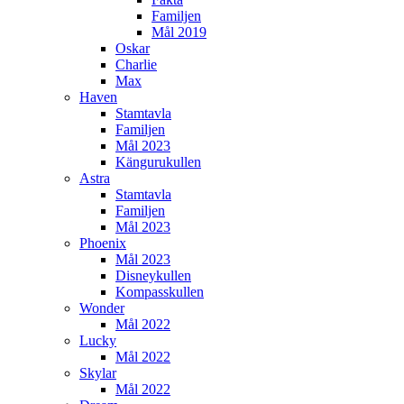
Familjen
Mål 2019
Oskar
Charlie
Max
Haven
Stamtavla
Familjen
Mål 2023
Kängurukullen
Astra
Stamtavla
Familjen
Mål 2023
Phoenix
Mål 2023
Disneykullen
Kompasskullen
Wonder
Mål 2022
Lucky
Mål 2022
Skylar
Mål 2022