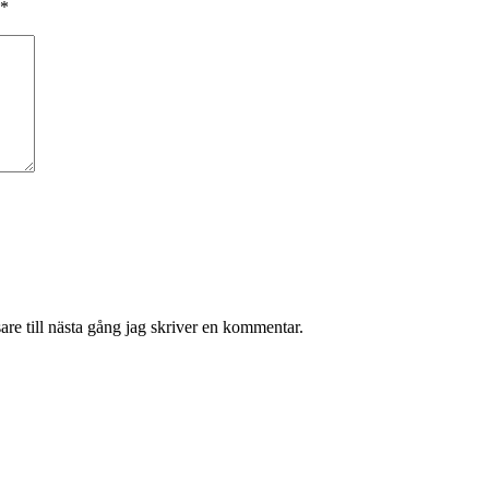
*
re till nästa gång jag skriver en kommentar.