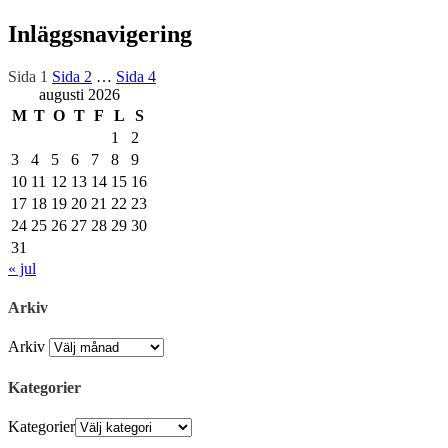
Inläggsnavigering
Sida
1
Sida
2
…
Sida
4
augusti 2026
M
T
O
T
F
L
S
1
2
3
4
5
6
7
8
9
10
11
12
13
14
15
16
17
18
19
20
21
22
23
24
25
26
27
28
29
30
31
« jul
Arkiv
Arkiv
Kategorier
Kategorier