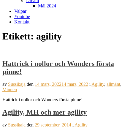
Dream
Mål 2024
Valpar
Youtube
Kontakt
Etikett:
agility
Hattrick i nollor och Wonders första
pinne!
av
Sussikaja
den
14 mars, 2022
14 mars, 2022
i
Agility
,
allmänt
,
Minnen
Hattrick i nollor och Wonders första pinne!
Agility, MH och mer agility
av
Sussikaja
den
29 september, 2014
i
Agility