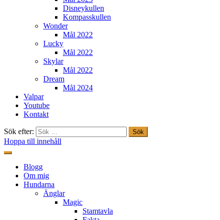
Disneykullen
Kompasskullen
Wonder
Mål 2022
Lucky
Mål 2022
Skylar
Mål 2022
Dream
Mål 2024
Valpar
Youtube
Kontakt
Sök efter:
Hoppa till innehåll
Freestylehundar.se
Blogg
Om mig
Hundarna
Änglar
Magic
Stamtavla
Fakta