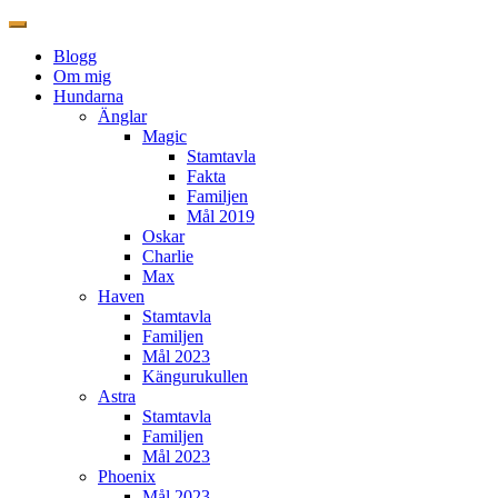
Blogg
Om mig
Hundarna
Änglar
Magic
Stamtavla
Fakta
Familjen
Mål 2019
Oskar
Charlie
Max
Haven
Stamtavla
Familjen
Mål 2023
Kängurukullen
Astra
Stamtavla
Familjen
Mål 2023
Phoenix
Mål 2023