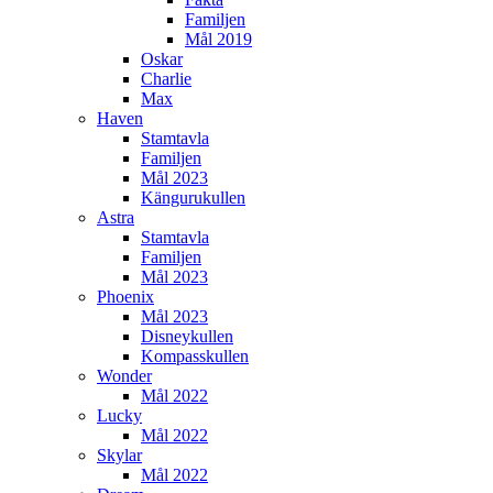
Familjen
Mål 2019
Oskar
Charlie
Max
Haven
Stamtavla
Familjen
Mål 2023
Kängurukullen
Astra
Stamtavla
Familjen
Mål 2023
Phoenix
Mål 2023
Disneykullen
Kompasskullen
Wonder
Mål 2022
Lucky
Mål 2022
Skylar
Mål 2022