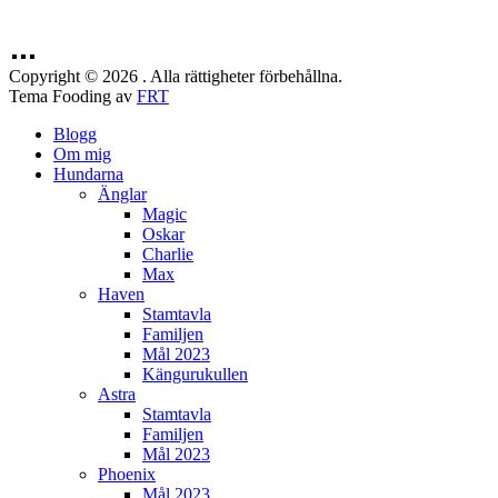
Copyright © 2026 . Alla rättigheter förbehållna.
Tema Fooding av
FRT
Blogg
Om mig
Hundarna
Änglar
Magic
Oskar
Charlie
Max
Haven
Stamtavla
Familjen
Mål 2023
Kängurukullen
Astra
Stamtavla
Familjen
Mål 2023
Phoenix
Mål 2023