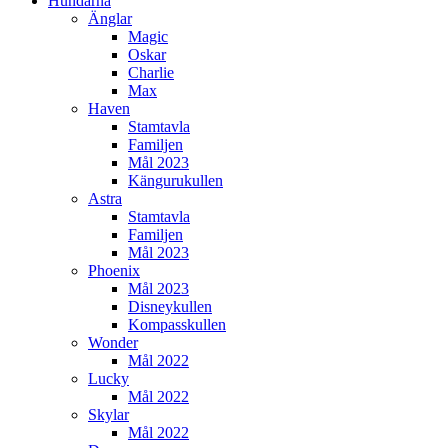
Hundarna
Änglar
Magic
Oskar
Charlie
Max
Haven
Stamtavla
Familjen
Mål 2023
Kängurukullen
Astra
Stamtavla
Familjen
Mål 2023
Phoenix
Mål 2023
Disneykullen
Kompasskullen
Wonder
Mål 2022
Lucky
Mål 2022
Skylar
Mål 2022