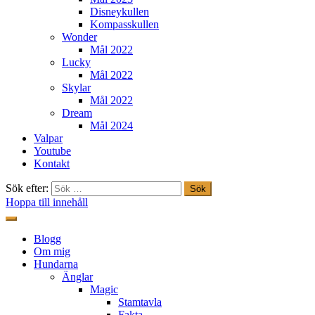
Disneykullen
Kompasskullen
Wonder
Mål 2022
Lucky
Mål 2022
Skylar
Mål 2022
Dream
Mål 2024
Valpar
Youtube
Kontakt
Sök efter:
Hoppa till innehåll
Freestylehundar.se
Blogg
Om mig
Hundarna
Änglar
Magic
Stamtavla
Fakta