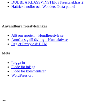
DUBBLA KLASSVINSTER i Freestyleklass 2!
Hattrick i nollor och Wonders första pinne!
Användbara freestylelänkar
Allt om sporten – Hundfreestyle.se
Anmäla sig till tävling – Hundaktiv.se
Regler Frestyle & HTM
Meta
Logga in
Flöde för inlägg
Flöde för kommentarer
WordPress.org