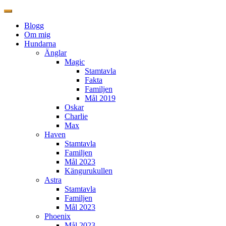
Blogg
Om mig
Hundarna
Änglar
Magic
Stamtavla
Fakta
Familjen
Mål 2019
Oskar
Charlie
Max
Haven
Stamtavla
Familjen
Mål 2023
Kängurukullen
Astra
Stamtavla
Familjen
Mål 2023
Phoenix
Mål 2023