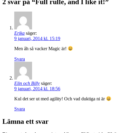
2 svar på “Full rulle, and I like it!”
Erika
säger:
9 januari, 2014 kl. 15:19
Men åh så vacker Magic är!
Svara
Elin och Billy
säger:
9 januari, 2014 kl. 18:56
Kul det ser ut med agility! Och vad duktiga ni är
Svara
Lämna ett svar