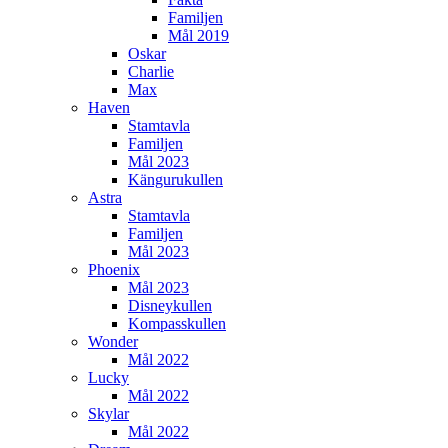
Familjen
Mål 2019
Oskar
Charlie
Max
Haven
Stamtavla
Familjen
Mål 2023
Kängurukullen
Astra
Stamtavla
Familjen
Mål 2023
Phoenix
Mål 2023
Disneykullen
Kompasskullen
Wonder
Mål 2022
Lucky
Mål 2022
Skylar
Mål 2022