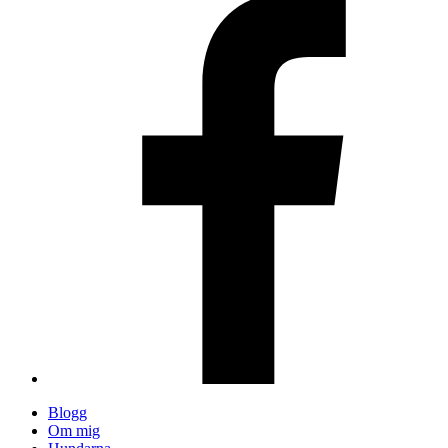
Blogg
Om mig