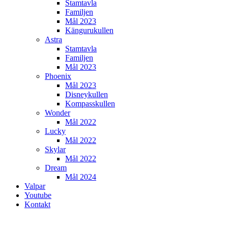
Stamtavla
Familjen
Mål 2023
Kängurukullen
Astra
Stamtavla
Familjen
Mål 2023
Phoenix
Mål 2023
Disneykullen
Kompasskullen
Wonder
Mål 2022
Lucky
Mål 2022
Skylar
Mål 2022
Dream
Mål 2024
Valpar
Youtube
Kontakt