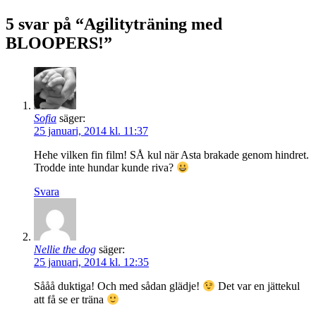
5 svar på “Agilityträning med
BLOOPERS!”
Sofia
säger:
25 januari, 2014 kl. 11:37
Hehe vilken fin film! SÅ kul när Asta brakade genom hindret.
Trodde inte hundar kunde riva?
Svara
Nellie the dog
säger:
25 januari, 2014 kl. 12:35
Sååå duktiga! Och med sådan glädje!
Det var en jättekul
att få se er träna