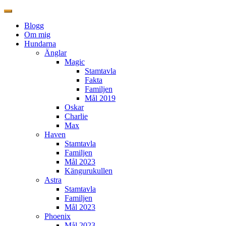
Blogg
Om mig
Hundarna
Änglar
Magic
Stamtavla
Fakta
Familjen
Mål 2019
Oskar
Charlie
Max
Haven
Stamtavla
Familjen
Mål 2023
Kängurukullen
Astra
Stamtavla
Familjen
Mål 2023
Phoenix
Mål 2023