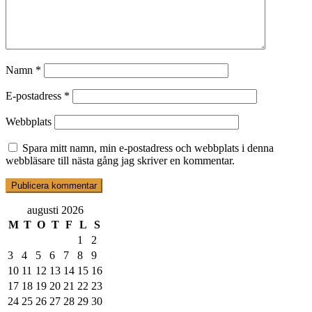
Namn
*
E-postadress
*
Webbplats
Spara mitt namn, min e-postadress och webbplats i denna
webbläsare till nästa gång jag skriver en kommentar.
augusti 2026
M
T
O
T
F
L
S
1
2
3
4
5
6
7
8
9
10
11
12
13
14
15
16
17
18
19
20
21
22
23
24
25
26
27
28
29
30