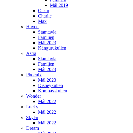
Mål 2019
Oskar
Charlie
Max
Haven
Stamtavla
Familjen
Mål 2023
Kängurukullen
Astra
Stamtavla
Familjen
Mål 2023
Phoenix
Mål 2023
Disneykullen
Kompasskullen
Wonder
Mål 2022
Lucky
Mål 2022
Skylar
Mål 2022
Dream