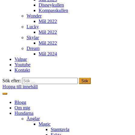
Disneykullen
Kompasskullen
Wonder
Mål 2022
Lucky
Mål 2022
Skylar
Mål 2022
Dream
Mål 2024
Valpar
Youtube
Kontakt
Sök efter:
Hoppa till innehåll
Freestylehundar.se
Blogg
Om mig
Hundarna
Änglar
Magic
Stamtavla
Fakta