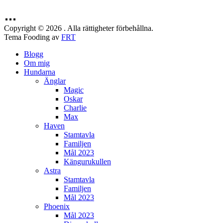
Copyright © 2026 . Alla rättigheter förbehållna.
Tema Fooding av
FRT
Blogg
Om mig
Hundarna
Änglar
Magic
Oskar
Charlie
Max
Haven
Stamtavla
Familjen
Mål 2023
Kängurukullen
Astra
Stamtavla
Familjen
Mål 2023
Phoenix
Mål 2023