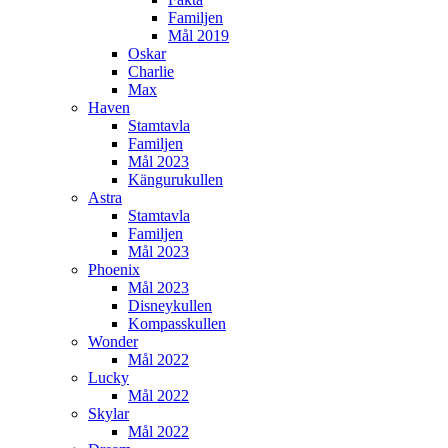
Familjen
Mål 2019
Oskar
Charlie
Max
Haven
Stamtavla
Familjen
Mål 2023
Kängurukullen
Astra
Stamtavla
Familjen
Mål 2023
Phoenix
Mål 2023
Disneykullen
Kompasskullen
Wonder
Mål 2022
Lucky
Mål 2022
Skylar
Mål 2022