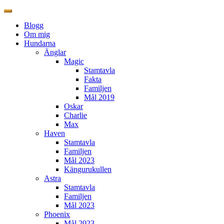
Blogg
Om mig
Hundarna
Änglar
Magic
Stamtavla
Fakta
Familjen
Mål 2019
Oskar
Charlie
Max
Haven
Stamtavla
Familjen
Mål 2023
Kängurukullen
Astra
Stamtavla
Familjen
Mål 2023
Phoenix
Mål 2023