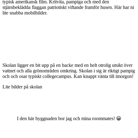
typisk amerikansk film. Kritvita, pampiga och med den
stjärnbeklädda flaggan patriotiskt viftande framför husen. Här har ni
lite snabba mobilbilder.
Skolan ligger en bit upp på en backe med en helt otrolig utsikt över
vattnet och alla grönområden omkring. Skolan i sig är riktigt pampig
och och osar typiskt collegecampus. Kan knappt vänta till imorgon!
Lite bilder på skolan
I den här byggnaden bor jag och mina roommates! 😀