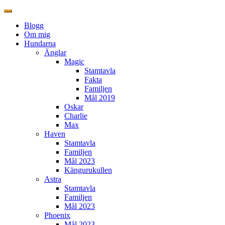
Blogg
Om mig
Hundarna
Änglar
Magic
Stamtavla
Fakta
Familjen
Mål 2019
Oskar
Charlie
Max
Haven
Stamtavla
Familjen
Mål 2023
Kängurukullen
Astra
Stamtavla
Familjen
Mål 2023
Phoenix
Mål 2023