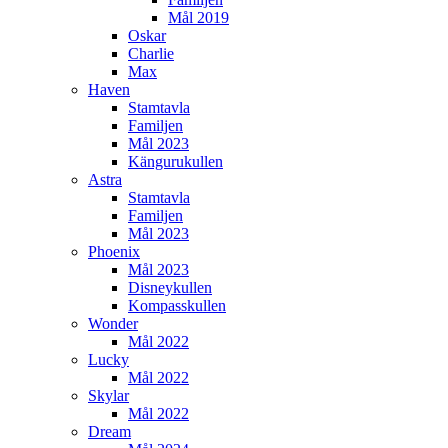
Mål 2019
Oskar
Charlie
Max
Haven
Stamtavla
Familjen
Mål 2023
Kängurukullen
Astra
Stamtavla
Familjen
Mål 2023
Phoenix
Mål 2023
Disneykullen
Kompasskullen
Wonder
Mål 2022
Lucky
Mål 2022
Skylar
Mål 2022
Dream