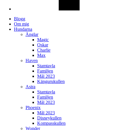
Blogg
Om mig
Hundarna
Änglar
Magic
Oskar
Charlie
Max
Haven
Stamtavla
Familjen
Mål 2023
Kängurukullen
Astra
Stamtavla
Familjen
Mål 2023
Phoenix
Mål 2023
Disneykullen
Kompasskullen
Wonder