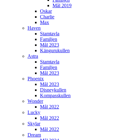
Mål 2019
Oskar
Charlie
Max
Haven
Stamtavla
Familjen
Mål 2023
Kängurukullen
Astra
Stamtavla
Familjen
Mål 2023
Phoenix
Mål 2023
Disneykullen
Kompasskullen
Wonder
Mål 2022
Lucky
Mål 2022
Skylar
Mål 2022
Dream