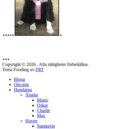
Copyright © 2026 . Alla rättigheter förbehållna.
Tema Fooding av
FRT
Blogg
Om mig
Hundarna
Änglar
Magic
Oskar
Charlie
Max
Haven
Stamtavla