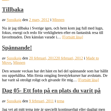
Tillbaka
av
Sussikaja
den
2 mars, 2012
i
Minnen
Nu är jag tillbaka i Sverige igen, och hem kom jag full med lugn,
fokus, energi och redo för verkligheten efter en fantastisk resa till
favoritstaden. Den känslan varade i…
[Fortsätt läsa]
Spännande!
av
Sussikaja
den
20 februari, 2012
20 februari, 2012
i
Made to
Move
,
Minnen
Den senaste veckan har det hänt en hel del spännande som har hållit
oss uppehållna. Min första omgång freestylekurser har avslutats. De
har varit så otroligt roligt och givande för mig…
[Fortsätt läsa]
Dag 05- Ett foto på en plats du varit på
av
Sussikaja
den
9 februari, 2011
i
tema
Jag vet att mitt tema inte är speciellt kontinuerligt eller dagligt men