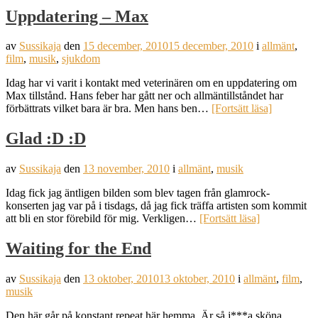
Uppdatering – Max
av
Sussikaja
den
15 december, 2010
15 december, 2010
i
allmänt
,
film
,
musik
,
sjukdom
Idag har vi varit i kontakt med veterinären om en uppdatering om
Max tillstånd. Hans feber har gått ner och allmäntillståndet har
förbättrats vilket bara är bra. Men hans ben…
[Fortsätt läsa]
Glad :D :D
av
Sussikaja
den
13 november, 2010
i
allmänt
,
musik
Idag fick jag äntligen bilden som blev tagen från glamrock-
konserten jag var på i tisdags, då jag fick träffa artisten som kommit
att bli en stor förebild för mig. Verkligen…
[Fortsätt läsa]
Waiting for the End
av
Sussikaja
den
13 oktober, 2010
13 oktober, 2010
i
allmänt
,
film
,
musik
Den här går på konstant repeat här hemma. Är så j***a sköna