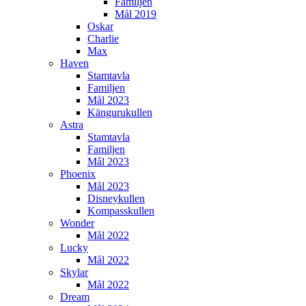
Familjen
Mål 2019
Oskar
Charlie
Max
Haven
Stamtavla
Familjen
Mål 2023
Kängurukullen
Astra
Stamtavla
Familjen
Mål 2023
Phoenix
Mål 2023
Disneykullen
Kompasskullen
Wonder
Mål 2022
Lucky
Mål 2022
Skylar
Mål 2022
Dream