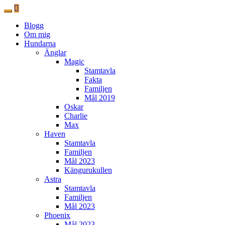
Blogg
Om mig
Hundarna
Änglar
Magic
Stamtavla
Fakta
Familjen
Mål 2019
Oskar
Charlie
Max
Haven
Stamtavla
Familjen
Mål 2023
Kängurukullen
Astra
Stamtavla
Familjen
Mål 2023
Phoenix
Mål 2023