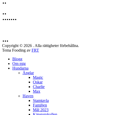
Copyright © 2026 . Alla rättigheter förbehållna.
Tema Fooding av
FRT
Blogg
Om mig
Hundarna
Änglar
Magic
Oskar
Charlie
Max
Haven
Stamtavla
Familjen
Mål 2023
Kängurukullen