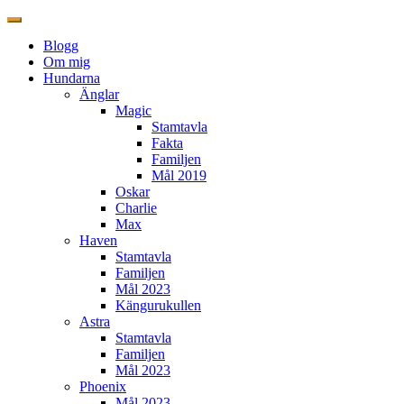
Blogg
Om mig
Hundarna
Änglar
Magic
Stamtavla
Fakta
Familjen
Mål 2019
Oskar
Charlie
Max
Haven
Stamtavla
Familjen
Mål 2023
Kängurukullen
Astra
Stamtavla
Familjen
Mål 2023
Phoenix
Mål 2023