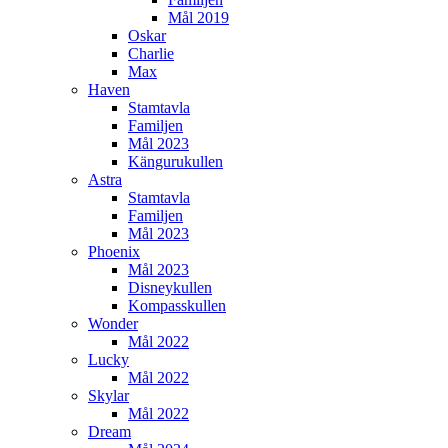
Mål 2019
Oskar
Charlie
Max
Haven
Stamtavla
Familjen
Mål 2023
Kängurukullen
Astra
Stamtavla
Familjen
Mål 2023
Phoenix
Mål 2023
Disneykullen
Kompasskullen
Wonder
Mål 2022
Lucky
Mål 2022
Skylar
Mål 2022
Dream