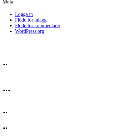
Meta
Logga in
Flöde för inlägg
Flöde för kommentarer
WordPress.org