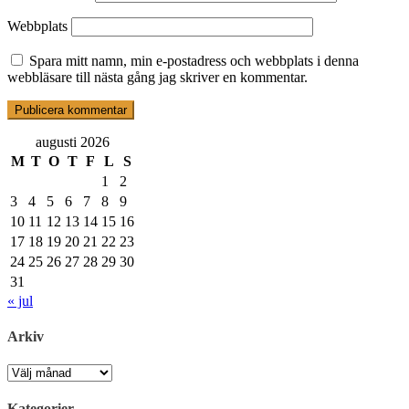
Webbplats
Spara mitt namn, min e-postadress och webbplats i denna
webbläsare till nästa gång jag skriver en kommentar.
augusti 2026
M
T
O
T
F
L
S
1
2
3
4
5
6
7
8
9
10
11
12
13
14
15
16
17
18
19
20
21
22
23
24
25
26
27
28
29
30
31
« jul
Arkiv
Arkiv
Kategorier