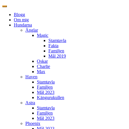
Blogg
Om mig
Hundarna
Änglar
Magic
Stamtavla
Fakta
Familjen
Mål 2019
Oskar
Charlie
Max
Haven
Stamtavla
Familjen
Mål 2023
Kängurukullen
Astra
Stamtavla
Familjen
Mål 2023
Phoenix
Mål 2023