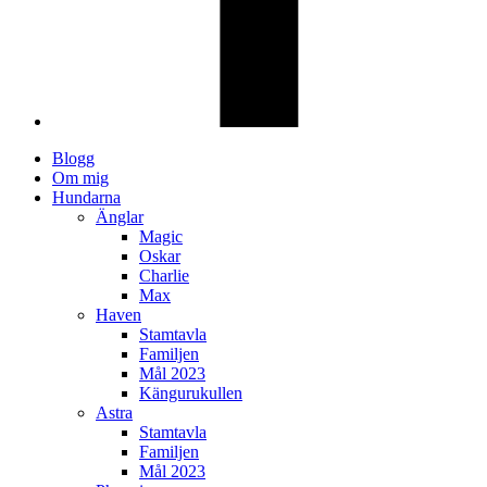
Blogg
Om mig
Hundarna
Änglar
Magic
Oskar
Charlie
Max
Haven
Stamtavla
Familjen
Mål 2023
Kängurukullen
Astra
Stamtavla
Familjen
Mål 2023