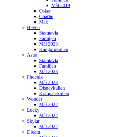
Mål 2019
Oskar
Charlie
Max
Haven
Stamtavla
Familjen
Mål 2023
Kängurukullen
Astra
Stamtavla
Familjen
Mål 2023
Phoenix
Mål 2023
Disneykullen
Kompasskullen
Wonder
Mål 2022
Lucky
Mål 2022
Skylar
Mål 2022
Dream