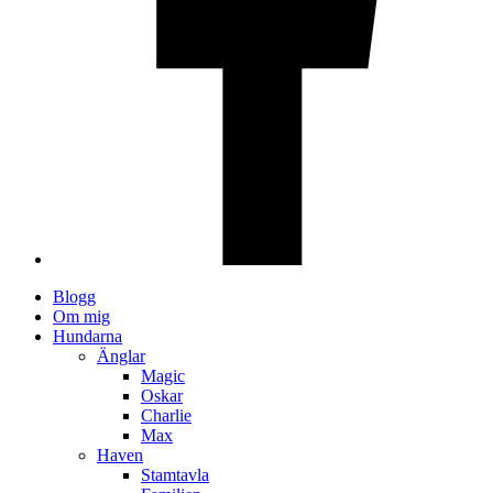
Blogg
Om mig
Hundarna
Änglar
Magic
Oskar
Charlie
Max
Haven
Stamtavla