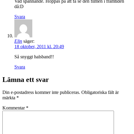
Vad spännande. Hoppas på att få se den filmen i framtiden
då:D
Svara
Elin
säger:
18 oktober, 2011 kl. 20:49
Så snyggt halsband!!
Svara
Lämna ett svar
Din e-postadress kommer inte publiceras.
Obligatoriska fält är
märkta
*
Kommentar
*