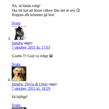
Åh, så himla rolig!
Ska bli kul att höras vilken film det är sen 😉
Hoppas allt kommer gå bra!
Svara
Sandra
säger:
7 oktober, 2011 kl. 17:03
Grattis !!! Gud va roligt 😀
Svara
Sandra, Thyra & Lhine
säger:
7 oktober, 2011 kl. 18:29
Så häftigt!
Svara