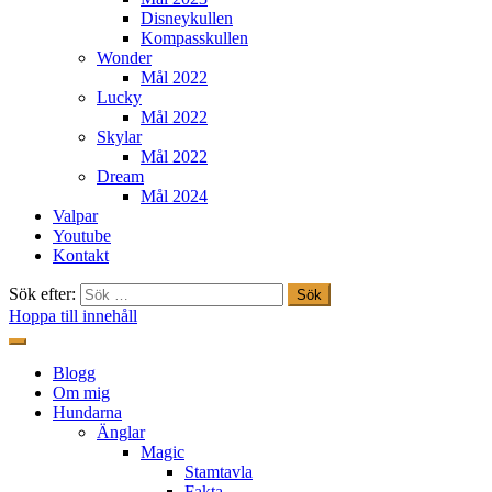
Disneykullen
Kompasskullen
Wonder
Mål 2022
Lucky
Mål 2022
Skylar
Mål 2022
Dream
Mål 2024
Valpar
Youtube
Kontakt
Sök efter:
Hoppa till innehåll
Freestylehundar.se
Blogg
Om mig
Hundarna
Änglar
Magic
Stamtavla
Fakta