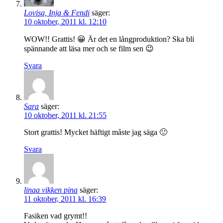
Lovisa, Inja & Fendi
säger:
10 oktober, 2011 kl. 12:10
WOW!! Grattis! 😀 Är det en långproduktion? Ska bli
spännande att läsa mer och se film sen 😉
Svara
Sara
säger:
10 oktober, 2011 kl. 21:55
Stort grattis! Mycket häftigt måste jag säga 🙂
Svara
linaa vikken pina
säger:
11 oktober, 2011 kl. 16:39
Fasiken vad grymt!!