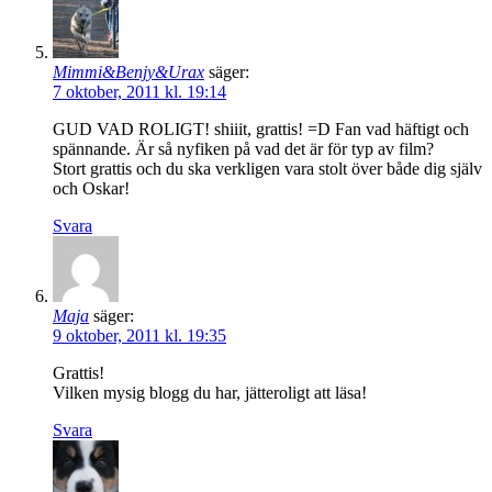
Mimmi&Benjy&Urax
säger:
7 oktober, 2011 kl. 19:14
GUD VAD ROLIGT! shiiit, grattis! =D Fan vad häftigt och
spännande. Är så nyfiken på vad det är för typ av film?
Stort grattis och du ska verkligen vara stolt över både dig själv
och Oskar!
Svara
Maja
säger:
9 oktober, 2011 kl. 19:35
Grattis!
Vilken mysig blogg du har, jätteroligt att läsa!
Svara