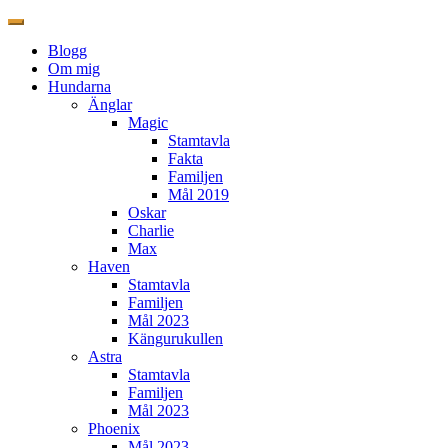
Blogg
Om mig
Hundarna
Änglar
Magic
Stamtavla
Fakta
Familjen
Mål 2019
Oskar
Charlie
Max
Haven
Stamtavla
Familjen
Mål 2023
Kängurukullen
Astra
Stamtavla
Familjen
Mål 2023
Phoenix
Mål 2023