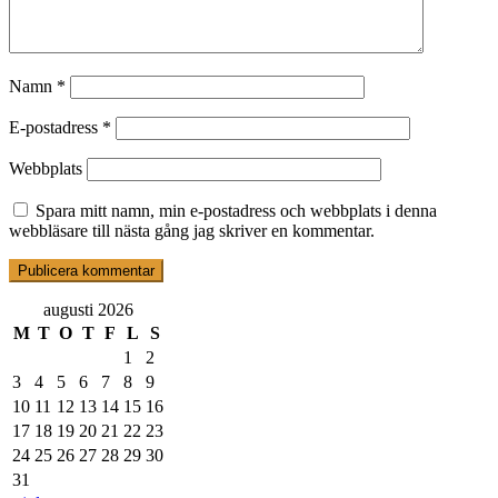
Namn
*
E-postadress
*
Webbplats
Spara mitt namn, min e-postadress och webbplats i denna
webbläsare till nästa gång jag skriver en kommentar.
augusti 2026
M
T
O
T
F
L
S
1
2
3
4
5
6
7
8
9
10
11
12
13
14
15
16
17
18
19
20
21
22
23
24
25
26
27
28
29
30
31