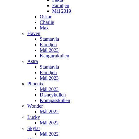
Familjen
Mål 2019
Oskar
Charlie
Max
Haven
Stamtavla
Familjen
Mål 2023
Kängurukullen
Astra
Stamtavla
Familjen
Mål 2023
Phoenix
Mål 2023
Disneykullen
Kompasskullen
Wonder
Mål 2022
Lucky
Mål 2022
Skylar
Mål 2022