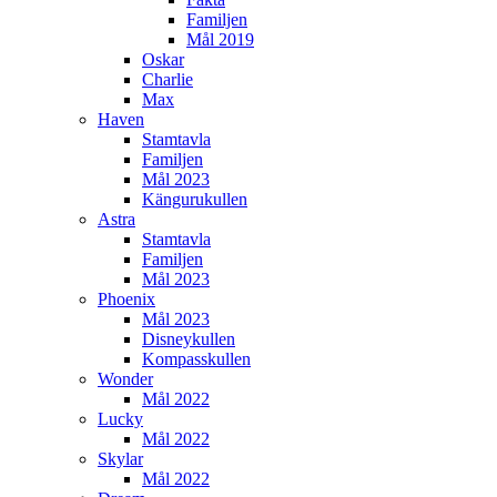
Familjen
Mål 2019
Oskar
Charlie
Max
Haven
Stamtavla
Familjen
Mål 2023
Kängurukullen
Astra
Stamtavla
Familjen
Mål 2023
Phoenix
Mål 2023
Disneykullen
Kompasskullen
Wonder
Mål 2022
Lucky
Mål 2022
Skylar
Mål 2022