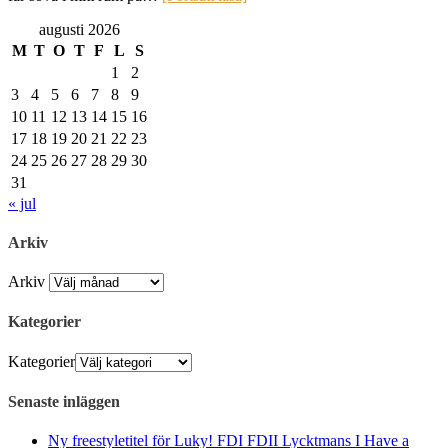
augusti 2026
M
T
O
T
F
L
S
1
2
3
4
5
6
7
8
9
10
11
12
13
14
15
16
17
18
19
20
21
22
23
24
25
26
27
28
29
30
31
« jul
Arkiv
Arkiv
Kategorier
Kategorier
Senaste inläggen
Ny freestyletitel för Luky! FDI FDII Lycktmans I Have a