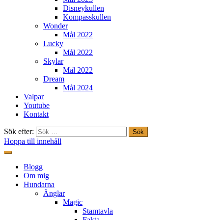
Disneykullen
Kompasskullen
Wonder
Mål 2022
Lucky
Mål 2022
Skylar
Mål 2022
Dream
Mål 2024
Valpar
Youtube
Kontakt
Sök efter:
Hoppa till innehåll
Freestylehundar.se
Blogg
Om mig
Hundarna
Änglar
Magic
Stamtavla
Fakta