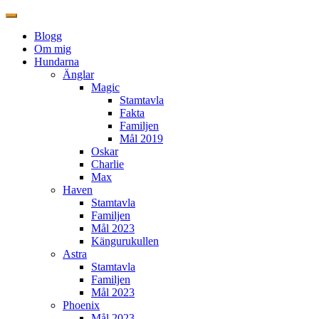
Blogg
Om mig
Hundarna
Änglar
Magic
Stamtavla
Fakta
Familjen
Mål 2019
Oskar
Charlie
Max
Haven
Stamtavla
Familjen
Mål 2023
Kängurukullen
Astra
Stamtavla
Familjen
Mål 2023
Phoenix
Mål 2023