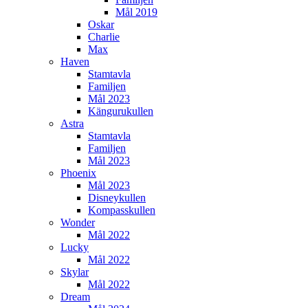
Mål 2019
Oskar
Charlie
Max
Haven
Stamtavla
Familjen
Mål 2023
Kängurukullen
Astra
Stamtavla
Familjen
Mål 2023
Phoenix
Mål 2023
Disneykullen
Kompasskullen
Wonder
Mål 2022
Lucky
Mål 2022
Skylar
Mål 2022
Dream