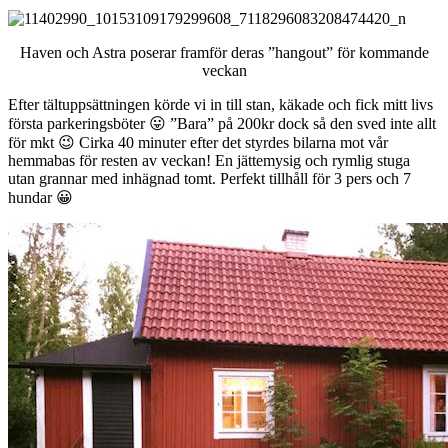
Haven och Astra poserar framför deras ”hangout” för kommande
veckan
Efter tältuppsättningen körde vi in till stan, käkade och fick mitt livs
första parkeringsböter 😛 ”Bara” på 200kr dock så den sved inte allt
för mkt 😉 Cirka 40 minuter efter det styrdes bilarna mot vår
hemmabas för resten av veckan! En jättemysig och rymlig stuga
utan grannar med inhägnad tomt. Perfekt tillhåll för 3 pers och 7
hundar 😀