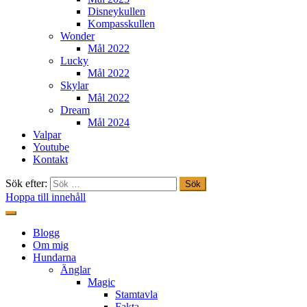
Disneykullen
Kompasskullen
Wonder
Mål 2022
Lucky
Mål 2022
Skylar
Mål 2022
Dream
Mål 2024
Valpar
Youtube
Kontakt
Sök efter:
Hoppa till innehåll
Freestylehundar.se
Blogg
Om mig
Hundarna
Änglar
Magic
Stamtavla
Fakta