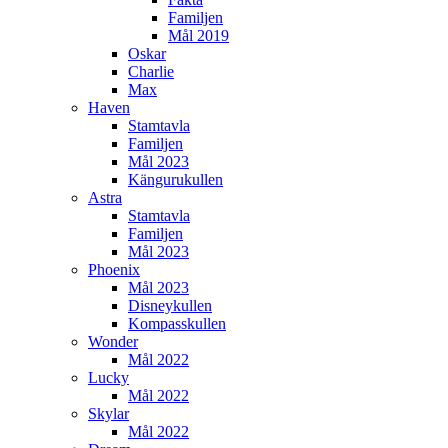
Familjen
Mål 2019
Oskar
Charlie
Max
Haven
Stamtavla
Familjen
Mål 2023
Kängurukullen
Astra
Stamtavla
Familjen
Mål 2023
Phoenix
Mål 2023
Disneykullen
Kompasskullen
Wonder
Mål 2022
Lucky
Mål 2022
Skylar
Mål 2022