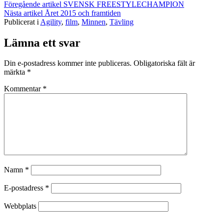
Föregående artikel
SVENSK FREESTYLECHAMPION
Nästa artikel
Året 2015 och framtiden
Publicerat i
Agility
,
film
,
Minnen
,
Tävling
Lämna ett svar
Din e-postadress kommer inte publiceras.
Obligatoriska fält är
märkta
*
Kommentar
*
Namn
*
E-postadress
*
Webbplats