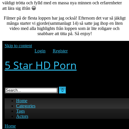
väldigt trötta och fylld med en massa nya minnen och erfarenheter
att lära sig ifrån 😀
Filmer på de flesta loppen har jag också! Eftersom det var så jäkligt
många starter vi gjorde(sammanlagt 14) så satte jag ihop en liten
video med alla highlights från loppen som är lite roligare och
snabbare att titta på. Så enjoy!