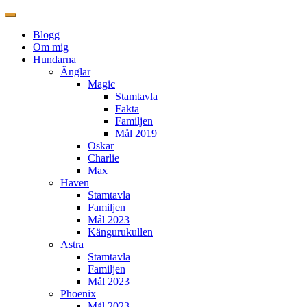
Blogg
Om mig
Hundarna
Änglar
Magic
Stamtavla
Fakta
Familjen
Mål 2019
Oskar
Charlie
Max
Haven
Stamtavla
Familjen
Mål 2023
Kängurukullen
Astra
Stamtavla
Familjen
Mål 2023
Phoenix
Mål 2023