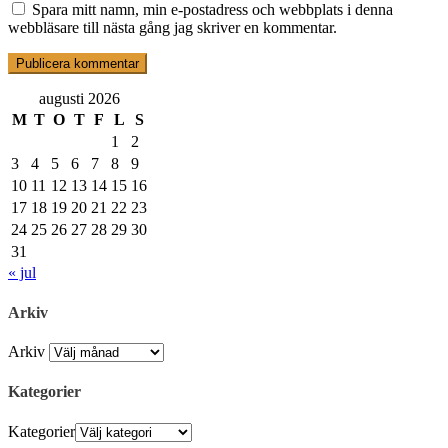
Spara mitt namn, min e-postadress och webbplats i denna
webbläsare till nästa gång jag skriver en kommentar.
augusti 2026
M
T
O
T
F
L
S
1
2
3
4
5
6
7
8
9
10
11
12
13
14
15
16
17
18
19
20
21
22
23
24
25
26
27
28
29
30
31
« jul
Arkiv
Arkiv
Kategorier
Kategorier