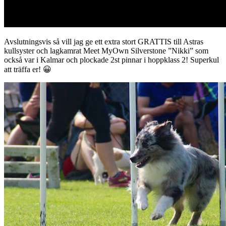
Avslutningsvis så vill jag ge ett extra stort GRATTIS till Astras
kullsyster och lagkamrat Meet MyOwn Silverstone ”Nikki” som
också var i Kalmar och plockade 2st pinnar i hoppklass 2! Superkul
att träffa er! 😀