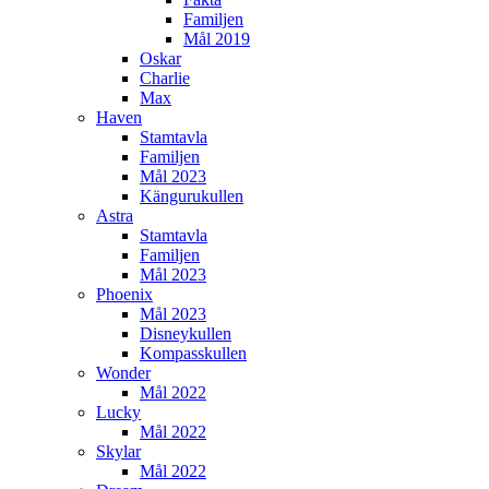
Familjen
Mål 2019
Oskar
Charlie
Max
Haven
Stamtavla
Familjen
Mål 2023
Kängurukullen
Astra
Stamtavla
Familjen
Mål 2023
Phoenix
Mål 2023
Disneykullen
Kompasskullen
Wonder
Mål 2022
Lucky
Mål 2022
Skylar
Mål 2022