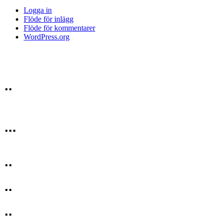
Logga in
Flöde för inlägg
Flöde för kommentarer
WordPress.org