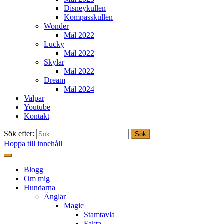
Disneykullen
Kompasskullen
Wonder
Mål 2022
Lucky
Mål 2022
Skylar
Mål 2022
Dream
Mål 2024
Valpar
Youtube
Kontakt
Sök efter:
Hoppa till innehåll
Freestylehundar.se
Blogg
Om mig
Hundarna
Änglar
Magic
Stamtavla
Fakta