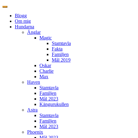
Blogg
Om mig
Hundarna
Änglar
Magic
Stamtavla
Fakta
Familjen
Mål 2019
Oskar
Charlie
Max
Haven
Stamtavla
Familjen
Mål 2023
Kängurukullen
Astra
Stamtavla
Familjen
Mål 2023
Phoenix
Mål 2023