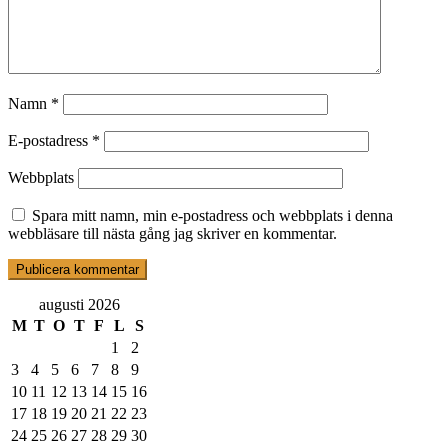
Namn
*
E-postadress
*
Webbplats
Spara mitt namn, min e-postadress och webbplats i denna
webbläsare till nästa gång jag skriver en kommentar.
augusti 2026
M
T
O
T
F
L
S
1
2
3
4
5
6
7
8
9
10
11
12
13
14
15
16
17
18
19
20
21
22
23
24
25
26
27
28
29
30