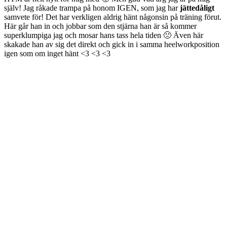
själv! Jag råkade trampa på honom IGEN, som jag har
jättedåligt
samvete för! Det har verkligen aldrig hänt någonsin på träning förut.
Här går han in och jobbar som den stjärna han är så kommer
superklumpiga jag och mosar hans tass hela tiden 🙁 Även här
skakade han av sig det direkt och gick in i samma heelworkposition
igen som om inget hänt <3 <3 <3