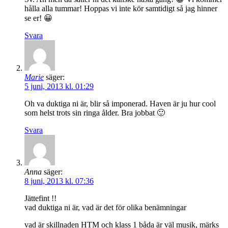
hålla alla tummar! Hoppas vi inte kör samtidigt så jag hinner
se er! 😀
Svara
Marie
säger:
5 juni, 2013 kl. 01:29
Oh va duktiga ni är, blir så imponerad. Haven är ju hur cool
som helst trots sin ringa ålder. Bra jobbat 🙂
Svara
Anna
säger:
8 juni, 2013 kl. 07:36
Jättefint !!
vad duktiga ni är, vad är det för olika benämningar
vad är skillnaden HTM och klass 1 båda är väl musik, märks