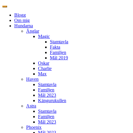
Blogg
Om mig
Hundarna
Änglar
Magic
Stamtavla
Fakta
Familjen
Mål 2019
Oskar
Charlie
Max
Haven
Stamtavla
Familjen
Mål 2023
Kängurukullen
Astra
Stamtavla
Familjen
Mål 2023
Phoenix
Mål 2023