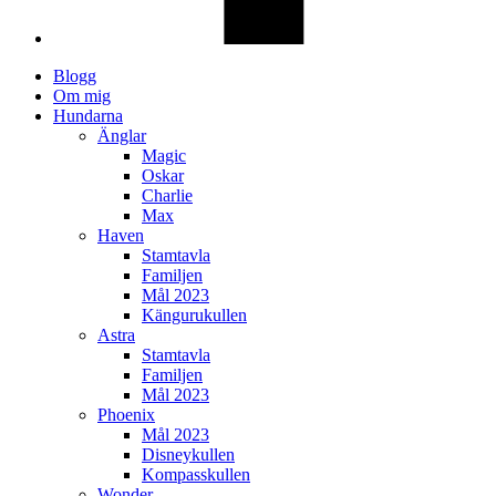
Blogg
Om mig
Hundarna
Änglar
Magic
Oskar
Charlie
Max
Haven
Stamtavla
Familjen
Mål 2023
Kängurukullen
Astra
Stamtavla
Familjen
Mål 2023
Phoenix
Mål 2023
Disneykullen
Kompasskullen
Wonder