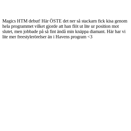
Magics HTM debut! Här ÖSTE det ner så stackarn fick kisa genom
hela programmet vilket gjorde att han flöt ut lite ur position mot
slutet, men jobbade på så fint ändå min knäppa diamant. Här har vi
lite mer freestylerörelser än i Havens program <3