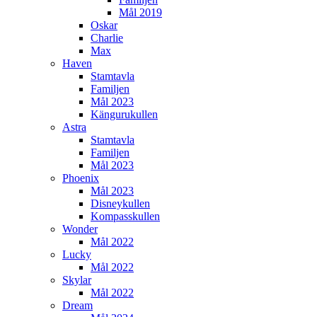
Mål 2019
Oskar
Charlie
Max
Haven
Stamtavla
Familjen
Mål 2023
Kängurukullen
Astra
Stamtavla
Familjen
Mål 2023
Phoenix
Mål 2023
Disneykullen
Kompasskullen
Wonder
Mål 2022
Lucky
Mål 2022
Skylar
Mål 2022
Dream