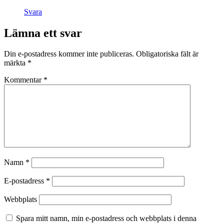
Svara
Lämna ett svar
Din e-postadress kommer inte publiceras.
Obligatoriska fält är
märkta
*
Kommentar
*
Namn
*
E-postadress
*
Webbplats
Spara mitt namn, min e-postadress och webbplats i denna