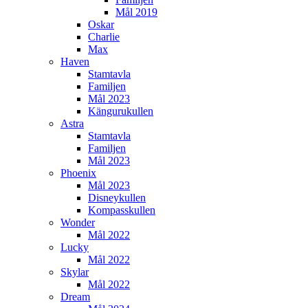
Mål 2019
Oskar
Charlie
Max
Haven
Stamtavla
Familjen
Mål 2023
Kängurukullen
Astra
Stamtavla
Familjen
Mål 2023
Phoenix
Mål 2023
Disneykullen
Kompasskullen
Wonder
Mål 2022
Lucky
Mål 2022
Skylar
Mål 2022
Dream