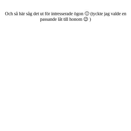
Och så här såg det ut för intresserade ögon 🙂 (tyckte jag valde en
passande låt till honom 😉 )