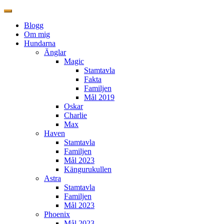
Blogg
Om mig
Hundarna
Änglar
Magic
Stamtavla
Fakta
Familjen
Mål 2019
Oskar
Charlie
Max
Haven
Stamtavla
Familjen
Mål 2023
Kängurukullen
Astra
Stamtavla
Familjen
Mål 2023
Phoenix
Mål 2023