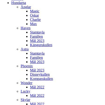
Hundarna
Änglar
Magic
Oskar
Charlie
Max
Haven
Stamtavla
Familjen
Mål 2023
Kängurukullen
Astra
Stamtavla
Familjen
Mål 2023
Phoenix
Mål 2023
Disneykullen
Kompasskullen
Wonder
Mål 2022
Lucky
Mål 2022
Skylar
Mål 2022