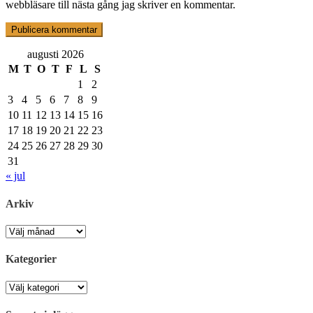
webbläsare till nästa gång jag skriver en kommentar.
augusti 2026
M
T
O
T
F
L
S
1
2
3
4
5
6
7
8
9
10
11
12
13
14
15
16
17
18
19
20
21
22
23
24
25
26
27
28
29
30
31
« jul
Arkiv
Arkiv
Kategorier
Kategorier