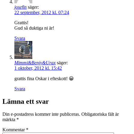
josefin
säger:
22 september, 2012 kl. 07:24
Grattis!
Gud så duktiga ni är!
Svara
Mimmi&Benjy&Urax
säger:
1 oktober, 2012 kl. 15:42
grattis fina Oskar i efteskott! 😀
Svara
Lämna ett svar
Din e-postadress kommer inte publiceras.
Obligatoriska fält är
märkta
*
Kommentar
*