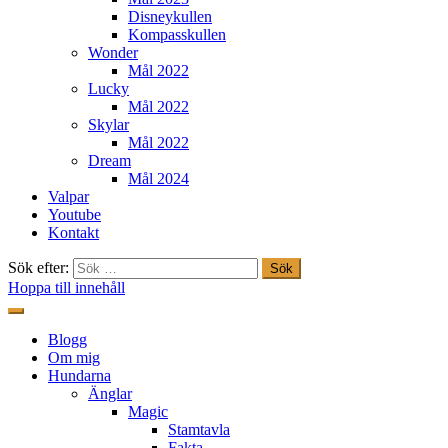
Disneykullen
Kompasskullen
Wonder
Mål 2022
Lucky
Mål 2022
Skylar
Mål 2022
Dream
Mål 2024
Valpar
Youtube
Kontakt
Sök efter:
Hoppa till innehåll
Freestylehundar.se
Blogg
Om mig
Hundarna
Änglar
Magic
Stamtavla
Fakta