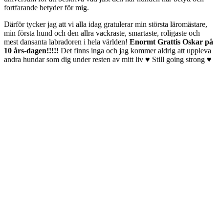
fortfarande betyder för mig.
Därför tycker jag att vi alla idag gratulerar min största läromästare,
min första hund och den allra vackraste, smartaste, roligaste och
mest dansanta labradoren i hela världen!
Enormt Grattis Oskar på
10 års-dagen!!!!!
Det finns inga och jag kommer aldrig att uppleva
andra hundar som dig under resten av mitt liv ♥ Still going strong ♥