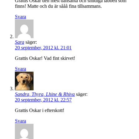
Grattis Oskar den mest dansanta och smidiga labben som
finns! Matte och du är sååå fina tillsammans.
Svara
Sara
säger:
20 september, 2012 kl. 21:01
Grattis Oskar! Vad fint skirvet!
Svara
Sandra, Thyra, Lhine & Rhiva
säger:
20 september, 2012 kl. 22:57
Grattis Oskar i efterskott!
Svara