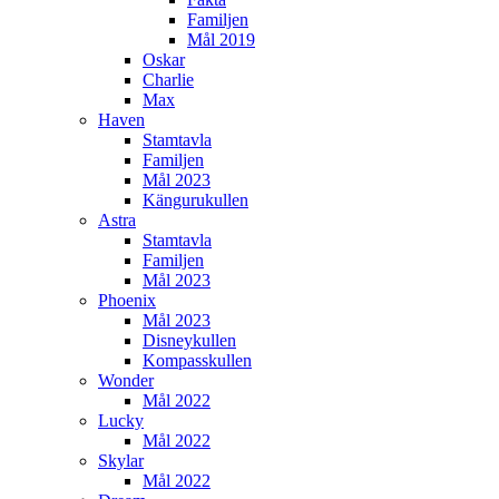
Familjen
Mål 2019
Oskar
Charlie
Max
Haven
Stamtavla
Familjen
Mål 2023
Kängurukullen
Astra
Stamtavla
Familjen
Mål 2023
Phoenix
Mål 2023
Disneykullen
Kompasskullen
Wonder
Mål 2022
Lucky
Mål 2022
Skylar
Mål 2022