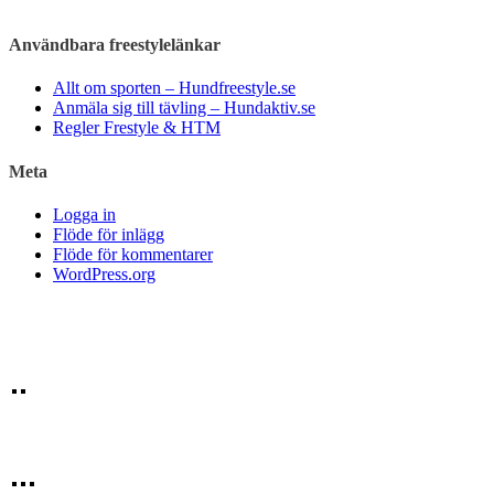
Användbara freestylelänkar
Allt om sporten – Hundfreestyle.se
Anmäla sig till tävling – Hundaktiv.se
Regler Frestyle & HTM
Meta
Logga in
Flöde för inlägg
Flöde för kommentarer
WordPress.org