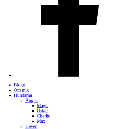
Blogg
Om mig
Hundarna
Änglar
Magic
Oskar
Charlie
Max
Haven