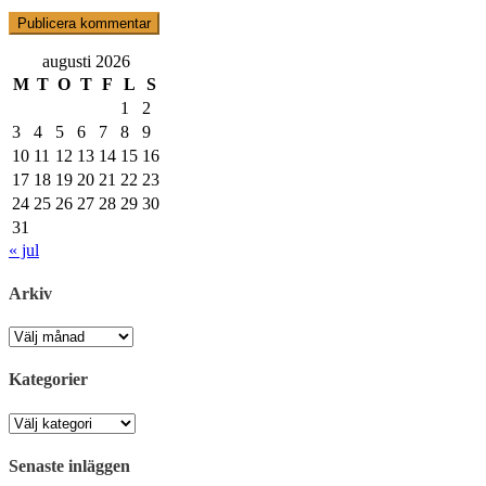
augusti 2026
M
T
O
T
F
L
S
1
2
3
4
5
6
7
8
9
10
11
12
13
14
15
16
17
18
19
20
21
22
23
24
25
26
27
28
29
30
31
« jul
Arkiv
Arkiv
Kategorier
Kategorier
Senaste inläggen