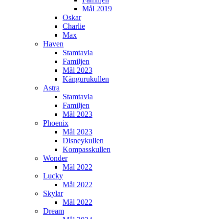
Mål 2019
Oskar
Charlie
Max
Haven
Stamtavla
Familjen
Mål 2023
Kängurukullen
Astra
Stamtavla
Familjen
Mål 2023
Phoenix
Mål 2023
Disneykullen
Kompasskullen
Wonder
Mål 2022
Lucky
Mål 2022
Skylar
Mål 2022
Dream