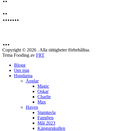
Copyright © 2026 . Alla rättigheter förbehållna.
Tema Fooding av
FRT
Blogg
Om mig
Hundarna
Änglar
Magic
Oskar
Charlie
Max
Haven
Stamtavla
Familjen
Mål 2023
Kängurukullen