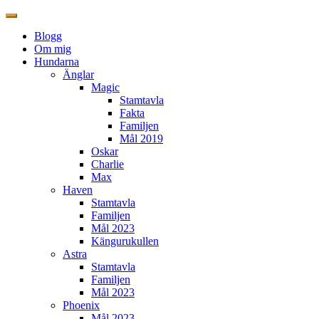
Blogg
Om mig
Hundarna
Änglar
Magic
Stamtavla
Fakta
Familjen
Mål 2019
Oskar
Charlie
Max
Haven
Stamtavla
Familjen
Mål 2023
Kängurukullen
Astra
Stamtavla
Familjen
Mål 2023
Phoenix
Mål 2023