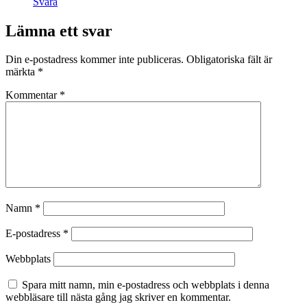
Svara
Lämna ett svar
Din e-postadress kommer inte publiceras.
Obligatoriska fält är
märkta
*
Kommentar
*
Namn
*
E-postadress
*
Webbplats
Spara mitt namn, min e-postadress och webbplats i denna
webbläsare till nästa gång jag skriver en kommentar.