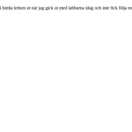
 så himla ledsen ut när jag gick ut med labbarna idag och inte fick följ