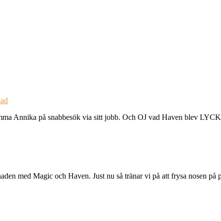
ad
amma Annika på snabbesök via sitt jobb. Och OJ vad Haven blev LYCK
naden med Magic och Haven. Just nu så tränar vi på att frysa nosen på 