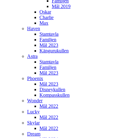
Familjen
Mål 2019
Oskar
Charlie
Max
Haven
Stamtavla
Familjen
Mål 2023
Kängurukullen
Astra
Stamtavla
Familjen
Mål 2023
Phoenix
Mål 2023
Disneykullen
Kompasskullen
Wonder
Mål 2022
Lucky
Mål 2022
Skylar
Mål 2022
Dream