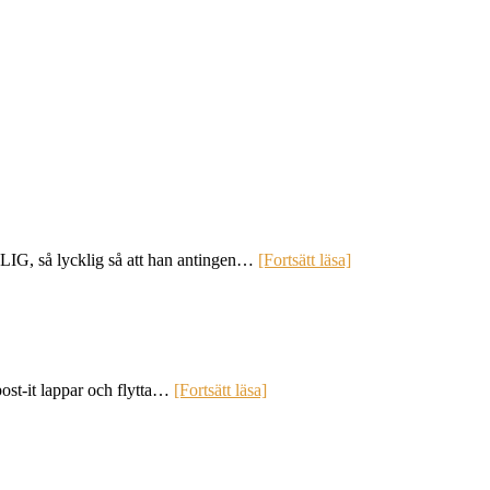
LIG, så lycklig så att han antingen…
[Fortsätt läsa]
post-it lappar och flytta…
[Fortsätt läsa]