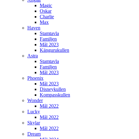
Magic
Oskar
Charlie
Max
Haven
Stamtavla
Familjen
Mål 2023
Kängurukullen
Astra
Stamtavla
Familjen
Mål 2023
Phoenix
Mål 2023
Disneykullen
Kompasskullen
Wonder
Mål 2022
Lucky
Mål 2022
Skylar
Mål 2022
Dream