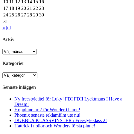
10
11
12
13
14
15
16
17
18
19
20
21
22
23
24
25
26
27
28
29
30
31
« jul
Arkiv
Arkiv
Kategorier
Kategorier
Senaste inläggen
Ny freestyletitel för Luky! FDI FDII Lycktmans I Have a
Dream!
Hoppinne nr 2 för Wonder i hamn!
Phoenix senaste reklamfilm ute nu!
DUBBLA KLASSVINSTER i Freestyleklass 2!
Hattrick i nollor och Wonders första pinne!