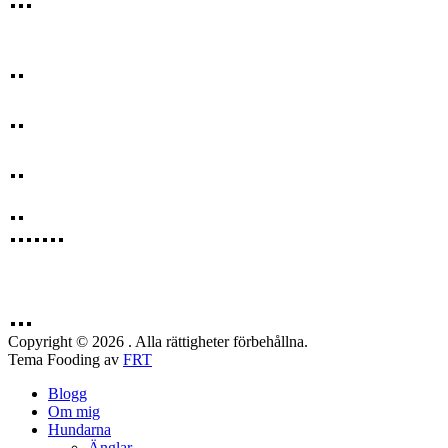
Copyright © 2026 . Alla rättigheter förbehållna.
Tema Fooding av
FRT
Blogg
Om mig
Hundarna
Änglar