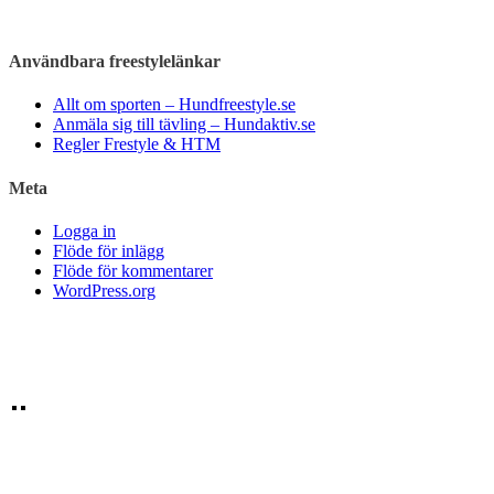
Användbara freestylelänkar
Allt om sporten – Hundfreestyle.se
Anmäla sig till tävling – Hundaktiv.se
Regler Frestyle & HTM
Meta
Logga in
Flöde för inlägg
Flöde för kommentarer
WordPress.org