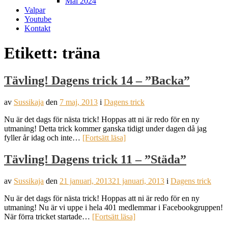
Mål 2024
Valpar
Youtube
Kontakt
Etikett:
träna
Tävling! Dagens trick 14 – ”Backa”
av
Sussikaja
den
7 maj, 2013
i
Dagens trick
Nu är det dags för nästa trick! Hoppas att ni är redo för en ny
utmaning! Detta trick kommer ganska tidigt under dagen då jag
fyller år idag och inte…
[Fortsätt läsa]
Tävling! Dagens trick 11 – ”Städa”
av
Sussikaja
den
21 januari, 2013
21 januari, 2013
i
Dagens trick
Nu är det dags för nästa trick! Hoppas att ni är redo för en ny
utmaning! Nu är vi uppe i hela 401 medlemmar i Facebookgruppen!
När förra tricket startade…
[Fortsätt läsa]