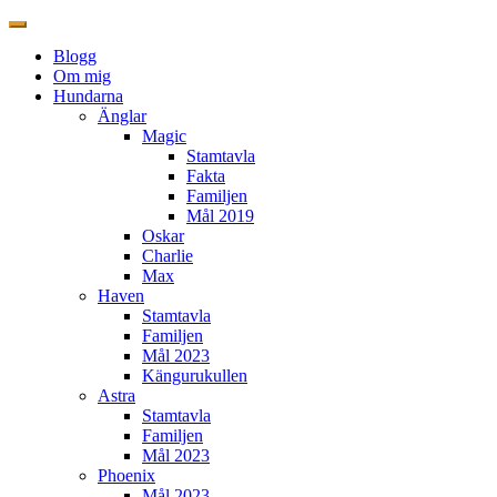
Blogg
Om mig
Hundarna
Änglar
Magic
Stamtavla
Fakta
Familjen
Mål 2019
Oskar
Charlie
Max
Haven
Stamtavla
Familjen
Mål 2023
Kängurukullen
Astra
Stamtavla
Familjen
Mål 2023
Phoenix
Mål 2023