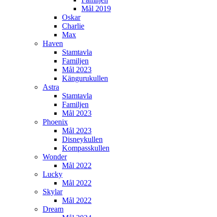
Mål 2019
Oskar
Charlie
Max
Haven
Stamtavla
Familjen
Mål 2023
Kängurukullen
Astra
Stamtavla
Familjen
Mål 2023
Phoenix
Mål 2023
Disneykullen
Kompasskullen
Wonder
Mål 2022
Lucky
Mål 2022
Skylar
Mål 2022
Dream