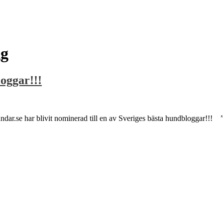
gg
loggar!!!
ar.se har blivit nominerad till en av Sveriges bästa hundbloggar!!! ”