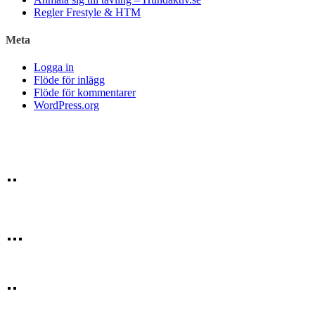
Regler Frestyle & HTM
Meta
Logga in
Flöde för inlägg
Flöde för kommentarer
WordPress.org