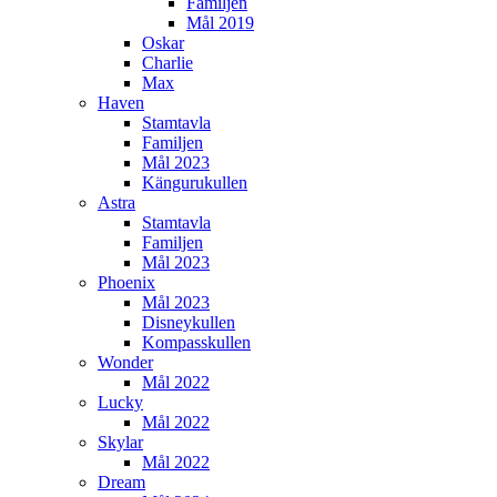
Familjen
Mål 2019
Oskar
Charlie
Max
Haven
Stamtavla
Familjen
Mål 2023
Kängurukullen
Astra
Stamtavla
Familjen
Mål 2023
Phoenix
Mål 2023
Disneykullen
Kompasskullen
Wonder
Mål 2022
Lucky
Mål 2022
Skylar
Mål 2022
Dream