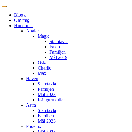
Blogg
Om mig
Hundarna
Änglar
Magic
Stamtavla
Fakta
Familjen
Mål 2019
Oskar
Charlie
Max
Haven
Stamtavla
Familjen
Mål 2023
Kängurukullen
Astra
Stamtavla
Familjen
Mål 2023
Phoenix
Mål 2023