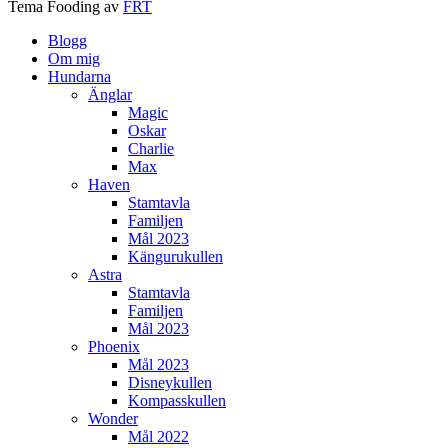
Tema Fooding av
FRT
Blogg
Om mig
Hundarna
Änglar
Magic
Oskar
Charlie
Max
Haven
Stamtavla
Familjen
Mål 2023
Kängurukullen
Astra
Stamtavla
Familjen
Mål 2023
Phoenix
Mål 2023
Disneykullen
Kompasskullen
Wonder
Mål 2022