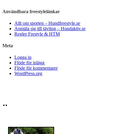
Användbara freestylelänkar
Allt om sporten – Hundfreestyle.se
Anmäla sig till tävling – Hundaktiv.se
Regler Frestyle & HTM
Meta
Logga in
Flöde för inlägg
Flöde för kommentarer
WordPress.org