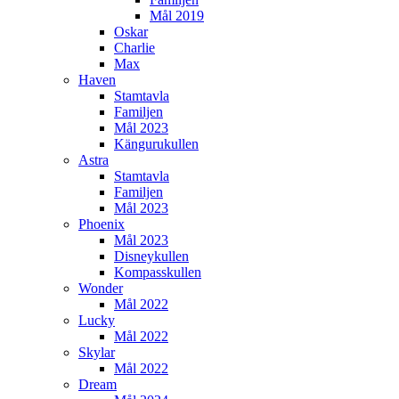
Mål 2019
Oskar
Charlie
Max
Haven
Stamtavla
Familjen
Mål 2023
Kängurukullen
Astra
Stamtavla
Familjen
Mål 2023
Phoenix
Mål 2023
Disneykullen
Kompasskullen
Wonder
Mål 2022
Lucky
Mål 2022
Skylar
Mål 2022
Dream