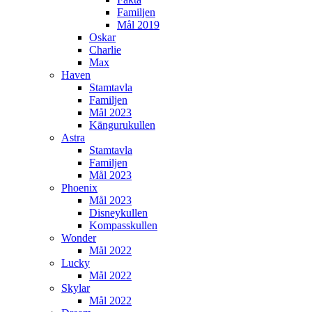
Familjen
Mål 2019
Oskar
Charlie
Max
Haven
Stamtavla
Familjen
Mål 2023
Kängurukullen
Astra
Stamtavla
Familjen
Mål 2023
Phoenix
Mål 2023
Disneykullen
Kompasskullen
Wonder
Mål 2022
Lucky
Mål 2022
Skylar
Mål 2022