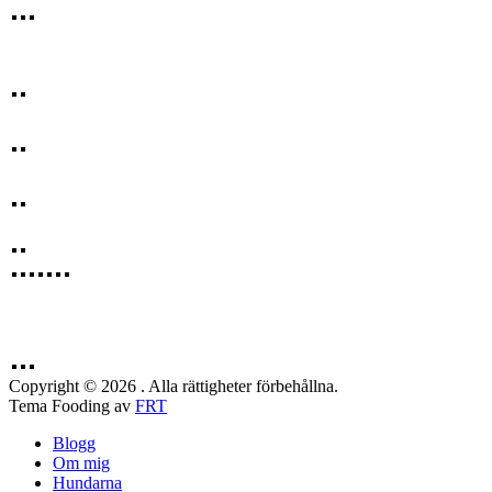
Copyright © 2026 . Alla rättigheter förbehållna.
Tema Fooding av
FRT
Blogg
Om mig
Hundarna