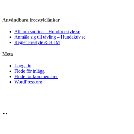
Användbara freestylelänkar
Allt om sporten – Hundfreestyle.se
Anmäla sig till tävling – Hundaktiv.se
Regler Frestyle & HTM
Meta
Logga in
Flöde för inlägg
Flöde för kommentarer
WordPress.org