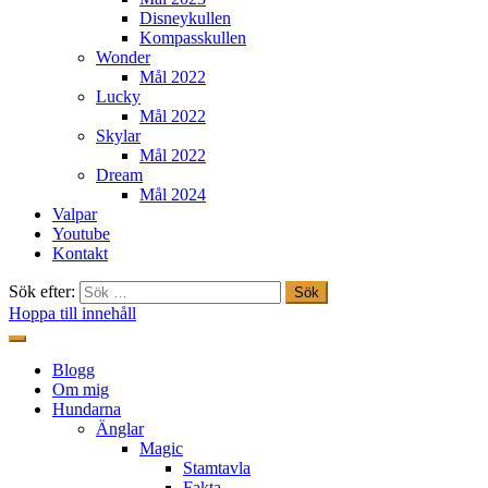
Disneykullen
Kompasskullen
Wonder
Mål 2022
Lucky
Mål 2022
Skylar
Mål 2022
Dream
Mål 2024
Valpar
Youtube
Kontakt
Sök efter:
Hoppa till innehåll
Freestylehundar.se
Blogg
Om mig
Hundarna
Änglar
Magic
Stamtavla
Fakta