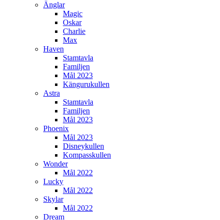
Änglar
Magic
Oskar
Charlie
Max
Haven
Stamtavla
Familjen
Mål 2023
Kängurukullen
Astra
Stamtavla
Familjen
Mål 2023
Phoenix
Mål 2023
Disneykullen
Kompasskullen
Wonder
Mål 2022
Lucky
Mål 2022
Skylar
Mål 2022
Dream