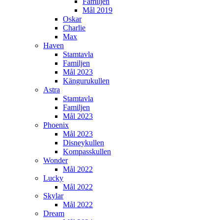
Familjen
Mål 2019
Oskar
Charlie
Max
Haven
Stamtavla
Familjen
Mål 2023
Kängurukullen
Astra
Stamtavla
Familjen
Mål 2023
Phoenix
Mål 2023
Disneykullen
Kompasskullen
Wonder
Mål 2022
Lucky
Mål 2022
Skylar
Mål 2022
Dream