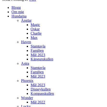
Blogg
Om mig
Hundarna
Änglar
Magic
Oskar
Charlie
Max
Haven
Stamtavla
Familjen
Mål 2023
Kängurukullen
Astra
Stamtavla
Familjen
Mål 2023
Phoenix
Mål 2023
Disneykullen
Kompasskullen
Wonder
Mål 2022
Lucky