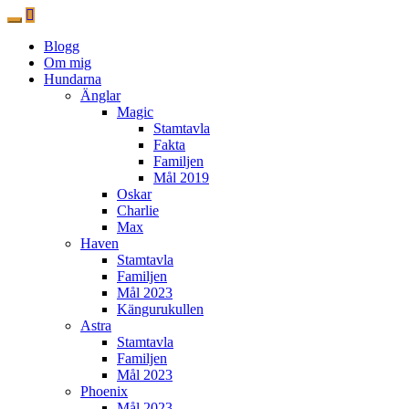
Blogg
Om mig
Hundarna
Änglar
Magic
Stamtavla
Fakta
Familjen
Mål 2019
Oskar
Charlie
Max
Haven
Stamtavla
Familjen
Mål 2023
Kängurukullen
Astra
Stamtavla
Familjen
Mål 2023
Phoenix
Mål 2023