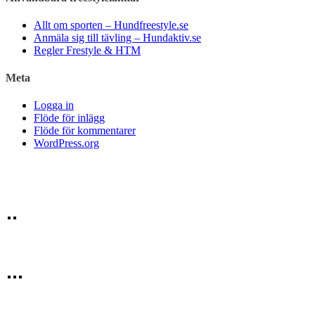
Allt om sporten – Hundfreestyle.se
Anmäla sig till tävling – Hundaktiv.se
Regler Frestyle & HTM
Meta
Logga in
Flöde för inlägg
Flöde för kommentarer
WordPress.org