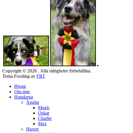
Copyright © 2026 . Alla rättigheter förbehållna.
Tema Fooding av
FRT
Blogg
Om mig
Hundarna
Änglar
Magic
Oskar
Charlie
Max
Haven