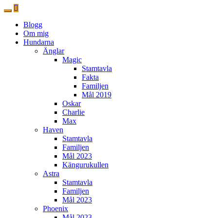
Blogg
Om mig
Hundarna
Änglar
Magic
Stamtavla
Fakta
Familjen
Mål 2019
Oskar
Charlie
Max
Haven
Stamtavla
Familjen
Mål 2023
Kängurukullen
Astra
Stamtavla
Familjen
Mål 2023
Phoenix
Mål 2023