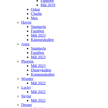
Familjen
Mål 2019
Oskar
Charlie
Max
Haven
Stamtavla
Familjen
Mål 2023
Kängurukullen
Astra
Stamtavla
Familjen
Mål 2023
Phoenix
Mål 2023
Disneykullen
Kompasskullen
Wonder
Mål 2022
Lucky
Mål 2022
Skylar
Mål 2022
Dream