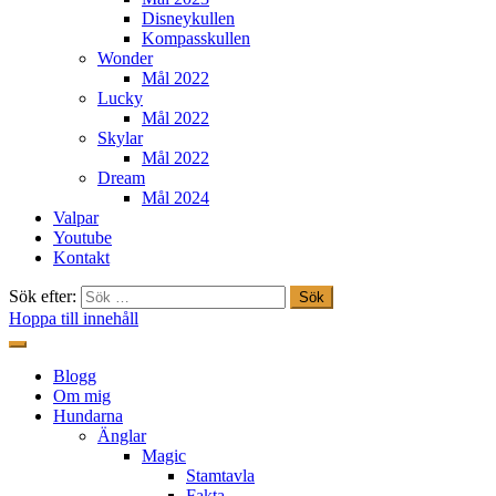
Disneykullen
Kompasskullen
Wonder
Mål 2022
Lucky
Mål 2022
Skylar
Mål 2022
Dream
Mål 2024
Valpar
Youtube
Kontakt
Sök efter:
Hoppa till innehåll
Freestylehundar.se
Blogg
Om mig
Hundarna
Änglar
Magic
Stamtavla
Fakta