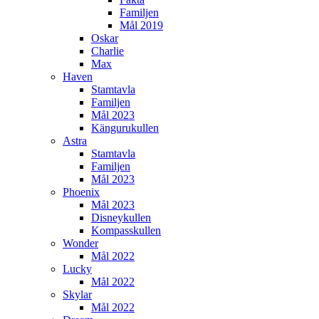
Familjen
Mål 2019
Oskar
Charlie
Max
Haven
Stamtavla
Familjen
Mål 2023
Kängurukullen
Astra
Stamtavla
Familjen
Mål 2023
Phoenix
Mål 2023
Disneykullen
Kompasskullen
Wonder
Mål 2022
Lucky
Mål 2022
Skylar
Mål 2022