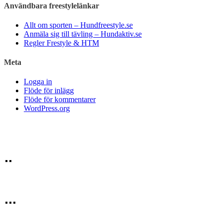
Användbara freestylelänkar
Allt om sporten – Hundfreestyle.se
Anmäla sig till tävling – Hundaktiv.se
Regler Frestyle & HTM
Meta
Logga in
Flöde för inlägg
Flöde för kommentarer
WordPress.org