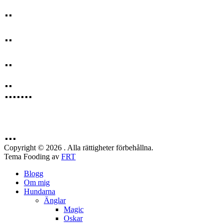
Copyright © 2026 . Alla rättigheter förbehållna.
Tema Fooding av
FRT
Blogg
Om mig
Hundarna
Änglar
Magic
Oskar