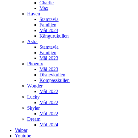
Charlie
Max
Haven
Stamtavla
Familjen
Mål 2023
Kängurukullen
Astra
Stamtavla
Familjen
Mål 2023
Phoenix
Mål 2023
Disneykullen
Kompasskullen
Wonder
Mål 2022
Lucky
Mål 2022
Skylar
Mål 2022
Dream
Mål 2024
Valpar
Youtube