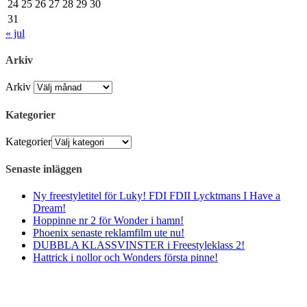
24
25
26
27
28
29
30
31
« jul
Arkiv
Arkiv
Kategorier
Kategorier
Senaste inläggen
Ny freestyletitel för Luky! FDI FDII Lycktmans I Have a
Dream!
Hoppinne nr 2 för Wonder i hamn!
Phoenix senaste reklamfilm ute nu!
DUBBLA KLASSVINSTER i Freestyleklass 2!
Hattrick i nollor och Wonders första pinne!