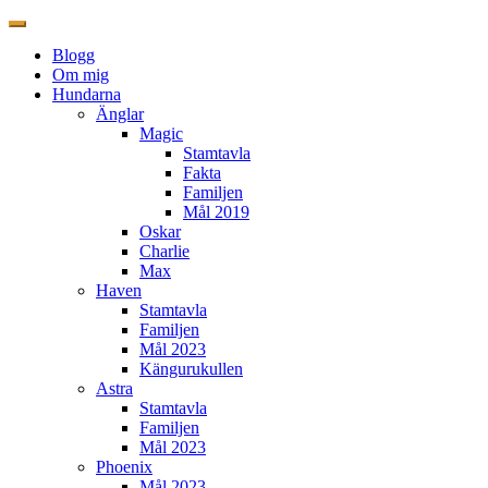
Blogg
Om mig
Hundarna
Änglar
Magic
Stamtavla
Fakta
Familjen
Mål 2019
Oskar
Charlie
Max
Haven
Stamtavla
Familjen
Mål 2023
Kängurukullen
Astra
Stamtavla
Familjen
Mål 2023
Phoenix
Mål 2023