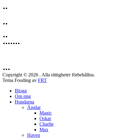
Copyright © 2026 . Alla rättigheter förbehållna.
Tema Fooding av
FRT
Blogg
Om mig
Hundarna
Änglar
Magic
Oskar
Charlie
Max
Haven