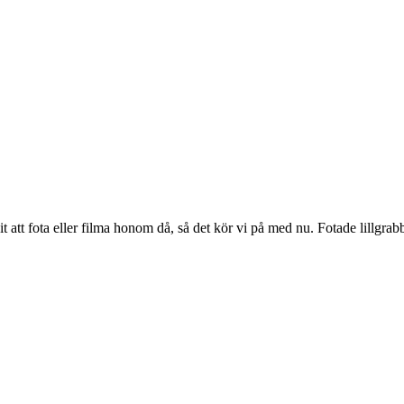
 att fota eller filma honom då, så det kör vi på med nu. Fotade lillgr