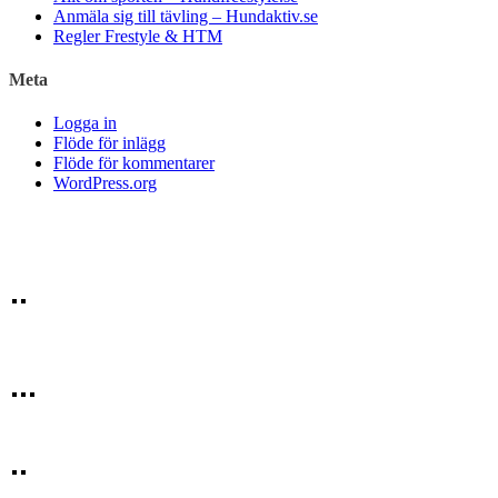
Anmäla sig till tävling – Hundaktiv.se
Regler Frestyle & HTM
Meta
Logga in
Flöde för inlägg
Flöde för kommentarer
WordPress.org