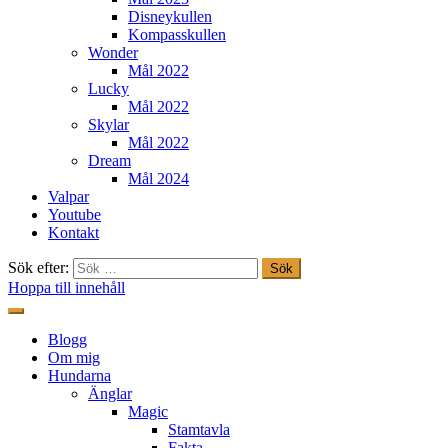
Disneykullen
Kompasskullen
Wonder
Mål 2022
Lucky
Mål 2022
Skylar
Mål 2022
Dream
Mål 2024
Valpar
Youtube
Kontakt
Sök efter:
Hoppa till innehåll
Freestylehundar.se
Blogg
Om mig
Hundarna
Änglar
Magic
Stamtavla
Fakta