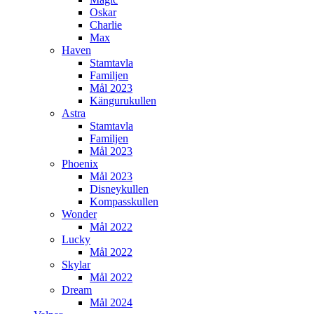
Oskar
Charlie
Max
Haven
Stamtavla
Familjen
Mål 2023
Kängurukullen
Astra
Stamtavla
Familjen
Mål 2023
Phoenix
Mål 2023
Disneykullen
Kompasskullen
Wonder
Mål 2022
Lucky
Mål 2022
Skylar
Mål 2022
Dream
Mål 2024