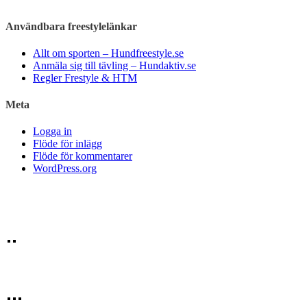
Användbara freestylelänkar
Allt om sporten – Hundfreestyle.se
Anmäla sig till tävling – Hundaktiv.se
Regler Frestyle & HTM
Meta
Logga in
Flöde för inlägg
Flöde för kommentarer
WordPress.org