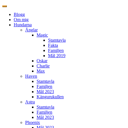
Blogg
Om mig
Hundarna
Änglar
Magic
Stamtavla
Fakta
Familjen
Mål 2019
Oskar
Charlie
Max
Haven
Stamtavla
Familjen
Mål 2023
Kängurukullen
Astra
Stamtavla
Familjen
Mål 2023
Phoenix
Mål 2023