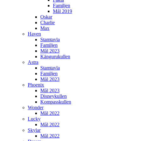
Familjen
Mål 2019
Oskar
Charlie
Max
Haven
Stamtavla
Familjen
Mål 2023
Kängurukullen
Astra
Stamtavla
Familjen
Mål 2023
Phoenix
Mål 2023
Disneykullen
Kompasskullen
Wonder
Mål 2022
Lucky
Mål 2022
Skylar
Mål 2022