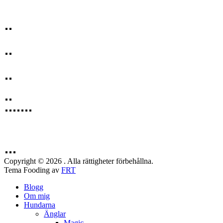
Copyright © 2026 . Alla rättigheter förbehållna.
Tema Fooding av
FRT
Blogg
Om mig
Hundarna
Änglar
Magic