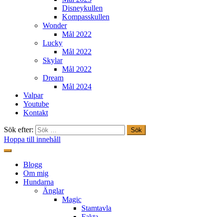
Disneykullen
Kompasskullen
Wonder
Mål 2022
Lucky
Mål 2022
Skylar
Mål 2022
Dream
Mål 2024
Valpar
Youtube
Kontakt
Sök efter:
Hoppa till innehåll
Freestylehundar.se
Blogg
Om mig
Hundarna
Änglar
Magic
Stamtavla
Fakta