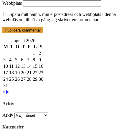
Webbplats
Spara mitt namn, min e-postadress och webbplats i denna
webbläsare till nästa gång jag skriver en kommentar.
augusti 2026
M
T
O
T
F
L
S
1
2
3
4
5
6
7
8
9
10
11
12
13
14
15
16
17
18
19
20
21
22
23
24
25
26
27
28
29
30
31
« jul
Arkiv
Arkiv
Kategorier