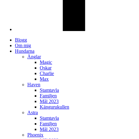
Blogg
Om mig
Hundarna
Änglar
Magic
Oskar
Charlie
Max
Haven
Stamtavla
Familjen
Mål 2023
Kängurukullen
Astra
Stamtavla
Familjen
Mål 2023
Phoenix