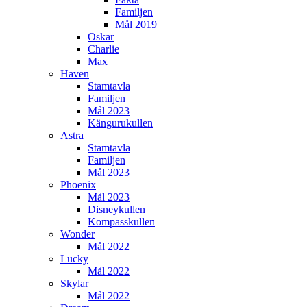
Familjen
Mål 2019
Oskar
Charlie
Max
Haven
Stamtavla
Familjen
Mål 2023
Kängurukullen
Astra
Stamtavla
Familjen
Mål 2023
Phoenix
Mål 2023
Disneykullen
Kompasskullen
Wonder
Mål 2022
Lucky
Mål 2022
Skylar
Mål 2022