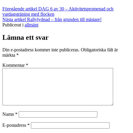
Föregående artikel
DAG 6 av 30 – Aktivitetspromenad och
vardagsträning med flocken
Nästa artikel
Rallylydnad – från grunden till mästare!
Publicerat i
allmänt
Lämna ett svar
Din e-postadress kommer inte publiceras.
Obligatoriska fält är
märkta
*
Kommentar
*
Namn
*
E-postadress
*