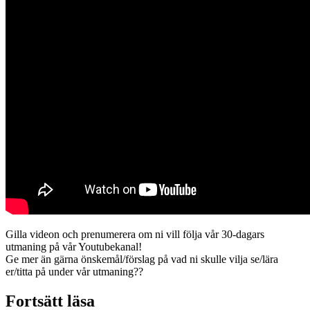
Gilla videon och prenumerera om ni vill följa vår 30-dagars
utmaning på vår Youtubekanal!
Ge mer än gärna önskemål/förslag på vad ni skulle vilja se/lära
er/titta på under vår utmaning??
Fortsätt läsa