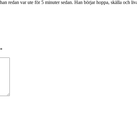
 om han redan var ute för 5 minuter sedan. Han börjar hoppa, skälla och l
*