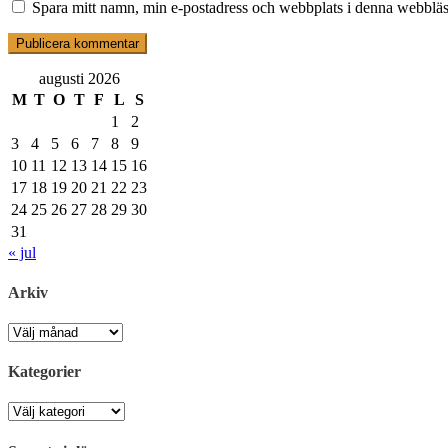
Spara mitt namn, min e-postadress och webbplats i denna webbläsa
augusti 2026
M
T
O
T
F
L
S
1
2
3
4
5
6
7
8
9
10
11
12
13
14
15
16
17
18
19
20
21
22
23
24
25
26
27
28
29
30
31
« jul
Arkiv
Arkiv
Kategorier
Kategorier