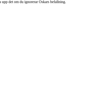
iva upp det om du ignorerar Oskars befallning.