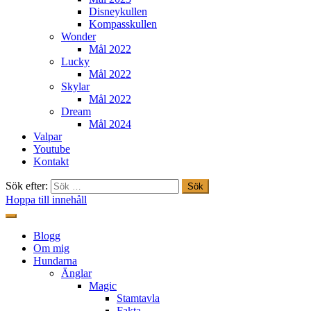
Disneykullen
Kompasskullen
Wonder
Mål 2022
Lucky
Mål 2022
Skylar
Mål 2022
Dream
Mål 2024
Valpar
Youtube
Kontakt
Sök efter:
Hoppa till innehåll
Freestylehundar.se
Blogg
Om mig
Hundarna
Änglar
Magic
Stamtavla
Fakta