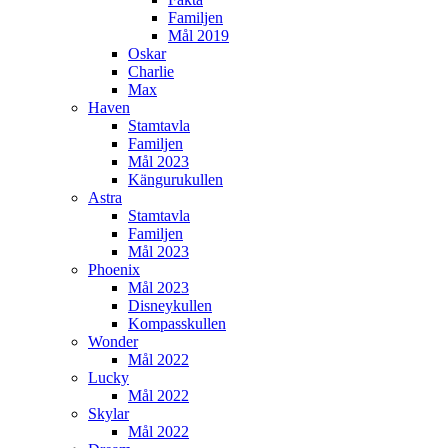
Familjen
Mål 2019
Oskar
Charlie
Max
Haven
Stamtavla
Familjen
Mål 2023
Kängurukullen
Astra
Stamtavla
Familjen
Mål 2023
Phoenix
Mål 2023
Disneykullen
Kompasskullen
Wonder
Mål 2022
Lucky
Mål 2022
Skylar
Mål 2022