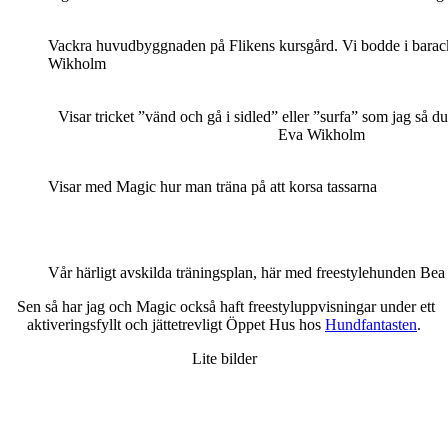
Vackra huvudbyggnaden på Flikens kursgård. Vi bodde i barac
Wikholm
Visar tricket ”vänd och gå i sidled” eller ”surfa” som jag så d
Eva Wikholm
Visar med Magic hur man träna på att korsa tassarna
Vår härligt avskilda träningsplan, här med freestylehunden Be
Sen så har jag och Magic också haft freestyluppvisningar under ett
aktiveringsfyllt och jättetrevligt Öppet Hus hos
Hundfantasten
.
Lite bilder