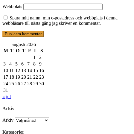
Webbplats
Spara mitt namn, min e-postadress och webbplats i denna
webbläsare till nästa gång jag skriver en kommentar.
augusti 2026
M
T
O
T
F
L
S
1
2
3
4
5
6
7
8
9
10
11
12
13
14
15
16
17
18
19
20
21
22
23
24
25
26
27
28
29
30
31
« jul
Arkiv
Arkiv
Kategorier