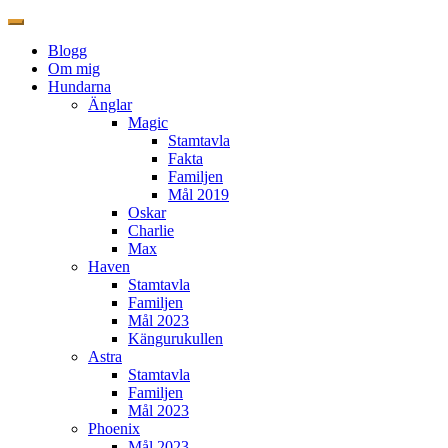
Blogg
Om mig
Hundarna
Änglar
Magic
Stamtavla
Fakta
Familjen
Mål 2019
Oskar
Charlie
Max
Haven
Stamtavla
Familjen
Mål 2023
Kängurukullen
Astra
Stamtavla
Familjen
Mål 2023
Phoenix
Mål 2023