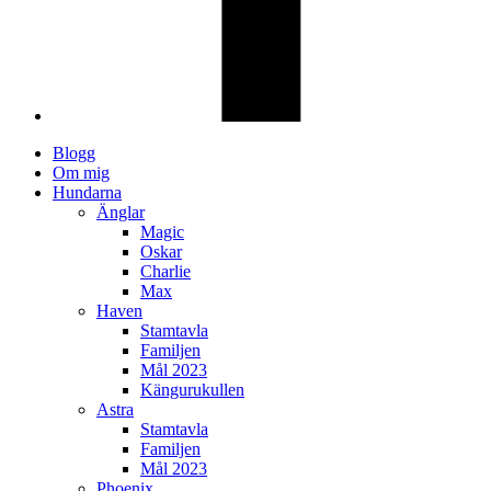
Blogg
Om mig
Hundarna
Änglar
Magic
Oskar
Charlie
Max
Haven
Stamtavla
Familjen
Mål 2023
Kängurukullen
Astra
Stamtavla
Familjen
Mål 2023
Phoenix