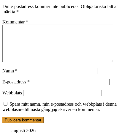
Din e-postadress kommer inte publiceras.
Obligatoriska fält är
märkta
*
Kommentar
*
Namn
*
E-postadress
*
Webbplats
Spara mitt namn, min e-postadress och webbplats i denna
webbläsare till nästa gång jag skriver en kommentar.
augusti 2026