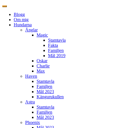
Blogg
Om mig
Hundarna
Änglar
Magic
Stamtavla
Fakta
Familjen
Mål 2019
Oskar
Charlie
Max
Haven
Stamtavla
Familjen
Mål 2023
Kängurukullen
Astra
Stamtavla
Familjen
Mål 2023
Phoenix
Mål 2023