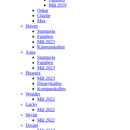
Mål 2019
Oskar
Charlie
Max
Haven
Stamtavla
Familjen
Mål 2023
Kängurukullen
Astra
Stamtavla
Familjen
Mål 2023
Phoenix
Mål 2023
Disneykullen
Kompasskullen
Wonder
Mål 2022
Lucky
Mål 2022
Skylar
Mål 2022
Dream