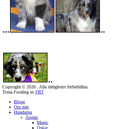
Copyright © 2026 . Alla rättigheter förbehållna.
Tema Fooding av
FRT
Blogg
Om mig
Hundarna
Änglar
Magic
Oskar