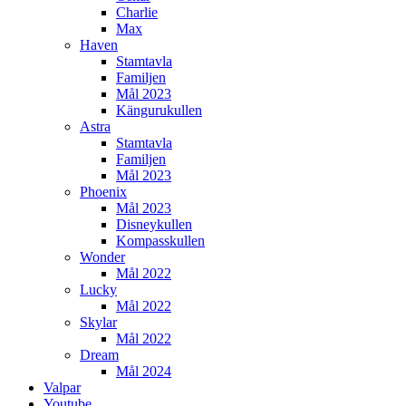
Charlie
Max
Haven
Stamtavla
Familjen
Mål 2023
Kängurukullen
Astra
Stamtavla
Familjen
Mål 2023
Phoenix
Mål 2023
Disneykullen
Kompasskullen
Wonder
Mål 2022
Lucky
Mål 2022
Skylar
Mål 2022
Dream
Mål 2024
Valpar
Youtube