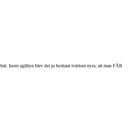
nebär. Inom agilityn blev det ju beslutat tvärtom nyss, att man FÅR