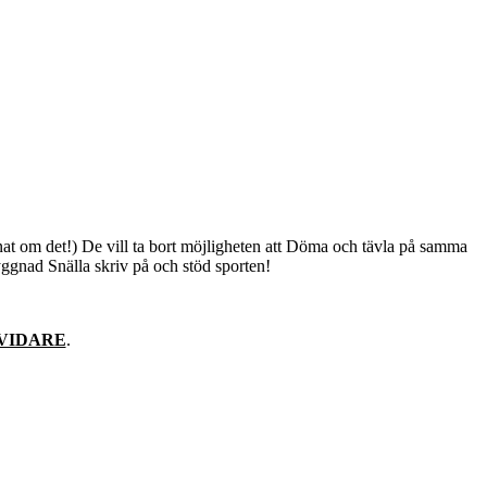
nat om det!) De vill ta bort möjligheten att Döma och tävla på samma
byggnad Snälla skriv på och stöd sporten!
VIDARE
.