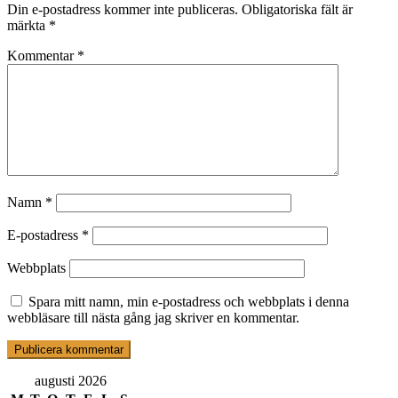
Din e-postadress kommer inte publiceras.
Obligatoriska fält är
märkta
*
Kommentar
*
Namn
*
E-postadress
*
Webbplats
Spara mitt namn, min e-postadress och webbplats i denna
webbläsare till nästa gång jag skriver en kommentar.
augusti 2026