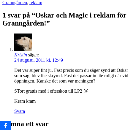
Granngården
,
reklam
1 svar på “Oskar och Magic i reklam för
Granngården!”
Kristin
säger:
24 augusti, 2011 kl. 12:49
Det var super fint ju. Fast precis som du säger synd att Oskar
som sagt blev lite skrymd. Fast det passar in lite roligt där vid
öppningen. Kanske det som var meningen?
STort grattis med i efterskott till LP2 🙂
Kram kram
Svara
Lämna ett svar