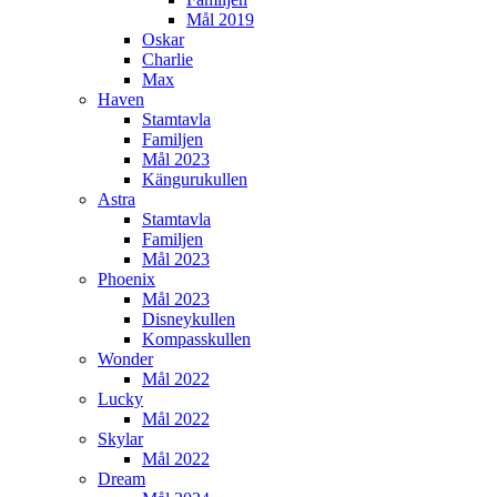
Mål 2019
Oskar
Charlie
Max
Haven
Stamtavla
Familjen
Mål 2023
Kängurukullen
Astra
Stamtavla
Familjen
Mål 2023
Phoenix
Mål 2023
Disneykullen
Kompasskullen
Wonder
Mål 2022
Lucky
Mål 2022
Skylar
Mål 2022
Dream