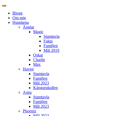
Blogg
Om mig
Hundarna
Änglar
Magic
Stamtavla
Fakta
Familjen
Mål 2019
Oskar
Charlie
Max
Haven
Stamtavla
Familjen
Mål 2023
Kängurukullen
Astra
Stamtavla
Familjen
Mål 2023
Phoenix
Mål 2023