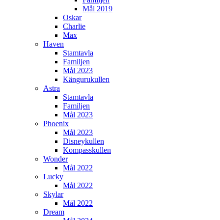
Mål 2019
Oskar
Charlie
Max
Haven
Stamtavla
Familjen
Mål 2023
Kängurukullen
Astra
Stamtavla
Familjen
Mål 2023
Phoenix
Mål 2023
Disneykullen
Kompasskullen
Wonder
Mål 2022
Lucky
Mål 2022
Skylar
Mål 2022
Dream