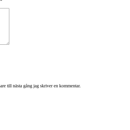
*
re till nästa gång jag skriver en kommentar.