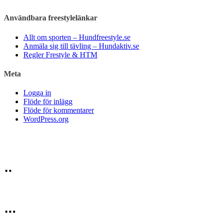
Användbara freestylelänkar
Allt om sporten – Hundfreestyle.se
Anmäla sig till tävling – Hundaktiv.se
Regler Frestyle & HTM
Meta
Logga in
Flöde för inlägg
Flöde för kommentarer
WordPress.org