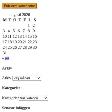
augusti 2026
M
T
O
T
F
L
S
1
2
3
4
5
6
7
8
9
10
11
12
13
14
15
16
17
18
19
20
21
22
23
24
25
26
27
28
29
30
31
« jul
Arkiv
Arkiv
Kategorier
Kategorier
Senaste inläggen