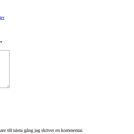
ter
*
re till nästa gång jag skriver en kommentar.