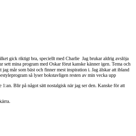
ket gick riktigt bra, speciellt med Charlie
Jag brukar aldrig avslöja
om har sett mina program med Oskar förut kanske känner igen. Tema och
 jag mår som bäst och finner mest inspiration i. Jag älskar att ibland
freestyleprogram så lyser bokstavligen resten av min vecka upp
 1:an. Blir på något sätt nostalgisk när jag ser den. Kanske för att
kärra.