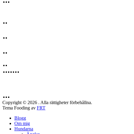
Copyright © 2026 . Alla rättigheter förbehållna.
Tema Fooding av
FRT
Blogg
Om mig
Hundarna