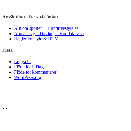
Användbara freestylelänkar
Allt om sporten – Hundfreestyle.se
Anmäla sig till tävling – Hundaktiv.se
Regler Frestyle & HTM
Meta
Logga in
Flöde för inlägg
Flöde för kommentarer
WordPress.org