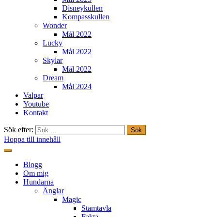
Disneykullen
Kompasskullen
Wonder
Mål 2022
Lucky
Mål 2022
Skylar
Mål 2022
Dream
Mål 2024
Valpar
Youtube
Kontakt
Sök efter:
Hoppa till innehåll
Freestylehundar.se
Blogg
Om mig
Hundarna
Änglar
Magic
Stamtavla
Fakta