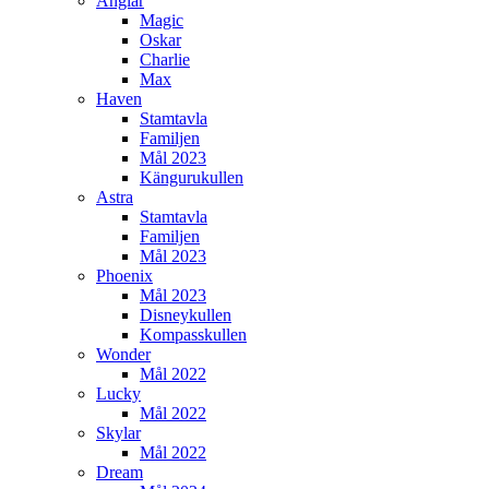
Änglar
Magic
Oskar
Charlie
Max
Haven
Stamtavla
Familjen
Mål 2023
Kängurukullen
Astra
Stamtavla
Familjen
Mål 2023
Phoenix
Mål 2023
Disneykullen
Kompasskullen
Wonder
Mål 2022
Lucky
Mål 2022
Skylar
Mål 2022
Dream