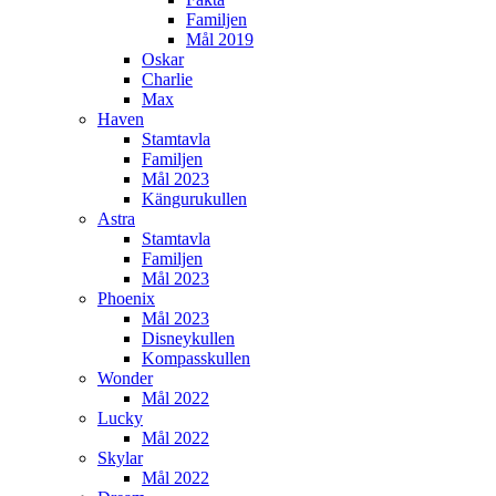
Familjen
Mål 2019
Oskar
Charlie
Max
Haven
Stamtavla
Familjen
Mål 2023
Kängurukullen
Astra
Stamtavla
Familjen
Mål 2023
Phoenix
Mål 2023
Disneykullen
Kompasskullen
Wonder
Mål 2022
Lucky
Mål 2022
Skylar
Mål 2022