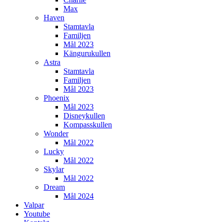
Max
Haven
Stamtavla
Familjen
Mål 2023
Kängurukullen
Astra
Stamtavla
Familjen
Mål 2023
Phoenix
Mål 2023
Disneykullen
Kompasskullen
Wonder
Mål 2022
Lucky
Mål 2022
Skylar
Mål 2022
Dream
Mål 2024
Valpar
Youtube