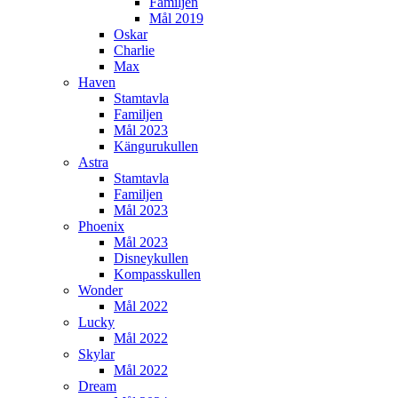
Familjen
Mål 2019
Oskar
Charlie
Max
Haven
Stamtavla
Familjen
Mål 2023
Kängurukullen
Astra
Stamtavla
Familjen
Mål 2023
Phoenix
Mål 2023
Disneykullen
Kompasskullen
Wonder
Mål 2022
Lucky
Mål 2022
Skylar
Mål 2022
Dream