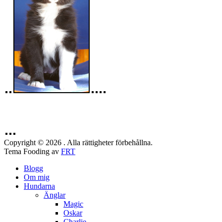
Copyright © 2026 . Alla rättigheter förbehållna.
Tema Fooding av
FRT
Blogg
Om mig
Hundarna
Änglar
Magic
Oskar
Charlie