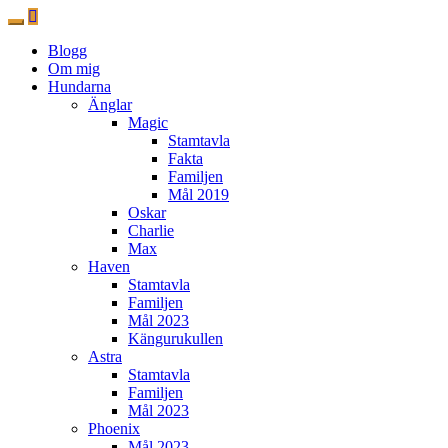
Blogg
Om mig
Hundarna
Änglar
Magic
Stamtavla
Fakta
Familjen
Mål 2019
Oskar
Charlie
Max
Haven
Stamtavla
Familjen
Mål 2023
Kängurukullen
Astra
Stamtavla
Familjen
Mål 2023
Phoenix
Mål 2023